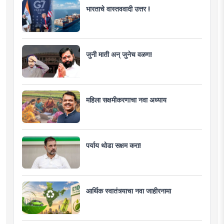
भारताचे वास्तववादी उत्तर !
जुनी माती अन् जुनेच वळण!
महिला सक्षमीकरणाचा नवा अध्याय
पर्याय थोडा सक्षम करा!
आर्थिक स्वातंत्र्याचा नवा जाहीरनामा