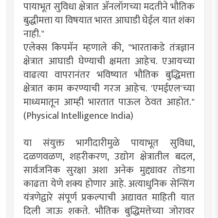
पायाभूत सुविधा क्षेत्रात ॲनलॉगच्या मदतीने भौतिक
बुद्धीमत्ता या विषयात भारत आघाडी घेईल यात शंका
नाही."
एलेक्स किपमॅन म्हणाले की, "भारताकडे तंत्रज्ञान
क्षेत्रात आघाडी घेण्याची क्षमता आहेच. एआयच्या
वाढत्या वापरानंतर भविष्यात भौतिक बुद्धिमत्ता
क्षेत्रात काम करण्याची गरज आहेच. 'एमईएल'च्या
माध्यमातून आम्ही भारतात पाऊल ठेवत आहोत."
(
Physical Intelligence India
)
या संयुक्त भागीदारीमुळे पायाभूत सुविधा,
दळणवळण, शहरीकरण, उद्योग क्षेत्रातील बदल,
सार्वजनिक सुरक्षा अशा अनेक मुद्द्यावर तोडगा
काढता येणे शक्य होणार आहे. अत्याधुनिक सेन्सिंग
यंत्रणेद्वारे संपूर्ण प्रकल्पाची अद्यावत माहिती यात
दिली जाऊ शकते. भौतिक बुद्धिमत्तेच्या जोरावर