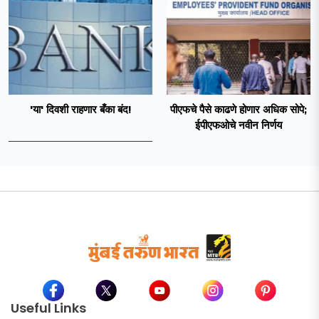
'या' दिवशी राहणार बँका बंद!
पीएफचे पैसे काढणे होणार अधिक सोपे;
ईपीएफओचे नवीन निर्णय
Useful Links