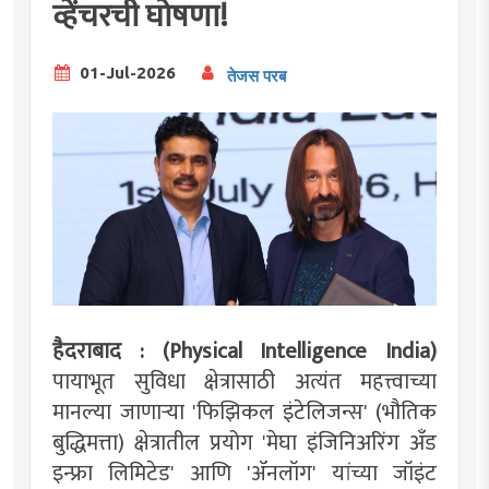
व्हेंचरची घोषणा!
01-Jul-2026
तेजस परब
हैदराबाद : (Physical Intelligence India)
पायाभूत सुविधा क्षेत्रासाठी अत्यंत महत्त्वाच्या
मानल्या जाणाऱ्या 'फिझिकल इंटेलिजन्स' (भौतिक
बुद्धिमत्ता) क्षेत्रातील प्रयोग 'मेघा इंजिनिअरिंग अँड
इन्फ्रा लिमिटेड' आणि 'ॲनलॉग' यांच्या जॉइंट