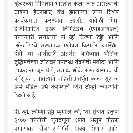
व्हेंचरच्या निमित्ताने भारतात केला जात असल्याची
घोषणा हैदराबाद येथे झालेल्या एका विशेष
कार्यक्रमात करण्यात आली. यावेळी मेघा
इंजिनिअरिंग इन्फ्रा लिमिटेडचे (एमईआयएल)
कार्यकारी संचालक पी व्ही क्रिष्णा रेड्डी आणि
'ॲनलॉग'चे संस्थापक एलेक्स किपमॅन उपस्थित
होते. या भागीदारी अंतर्गत भविष्यात भौतिक
बुद्धिमत्तेच्या जोरावर उपलब्ध यंत्रणेची मर्यादा आणि
ताकद समजून घेणे, संभाव्य धोके असल्यास त्याची
पूर्वसूचना, सातत्याने माहिती अंतर्भूत करून सुसज्ज
असे मॉडेल उभे करण्याचे ध्येय दोन्ही कंपन्यांनी
ठेवले आहे.
पी. व्ही. क्रीष्णा रेड्डी म्हणाले की, "या क्षेत्रात एकूण
२८०० कोटींची गुंतवणूक शक्य असून मोठ्या
प्रमाणावर रोजगारनिर्मिती शक्य होणार आहे.