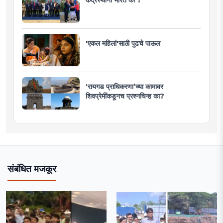
'एकल महिलां'साठी पुढचे पाऊल
‘रायगड प्राधिकरणा’च्या कामावर
शिवप्रेमींकडूनच प्रश्नचिन्ह का?
संबंधित मजकूर