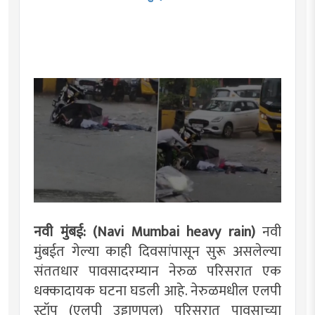
नवी मुंबई: (Navi Mumbai heavy rain)
नवी
मुंबईत गेल्या काही दिवसांपासून सुरू असलेल्या
संततधार पावसादरम्यान नेरुळ परिसरात एक
धक्कादायक घटना घडली आहे. नेरुळमधील एलपी
स्टॉप (एलपी उड्डाणपूल) परिसरात पावसाच्या