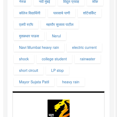
नेरुळ
नवी मुंबई
विद्युत प्रवाह
शॉक
कॉलेज विद्यार्थिनी
पावसाचे पाणी
शॉर्टसर्किट
एलपी स्टॉप
महापौर सुजाता पाटील
मुसळधार पाऊस
Nerul
Navi Mumbai heavy rain
electric current
shock
college student
rainwater
short circuit
LP stop
Mayor Sujata Patil
heavy rain