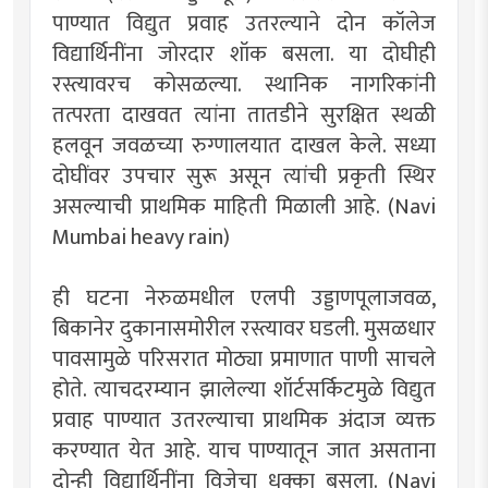
पाण्यात विद्युत प्रवाह उतरल्याने दोन कॉलेज
विद्यार्थिनींना जोरदार शॉक बसला. या दोघीही
रस्त्यावरच कोसळल्या. स्थानिक नागरिकांनी
तत्परता दाखवत त्यांना तातडीने सुरक्षित स्थळी
हलवून जवळच्या रुग्णालयात दाखल केले. सध्या
दोघींवर उपचार सुरू असून त्यांची प्रकृती स्थिर
असल्याची प्राथमिक माहिती मिळाली आहे. (Navi
Mumbai heavy rain)
ही घटना नेरुळमधील एलपी उड्डाणपूलाजवळ,
बिकानेर दुकानासमोरील रस्त्यावर घडली. मुसळधार
पावसामुळे परिसरात मोठ्या प्रमाणात पाणी साचले
होते. त्याचदरम्यान झालेल्या शॉर्टसर्किटमुळे विद्युत
प्रवाह पाण्यात उतरल्याचा प्राथमिक अंदाज व्यक्त
करण्यात येत आहे. याच पाण्यातून जात असताना
दोन्ही विद्यार्थिनींना विजेचा धक्का बसला. (Navi