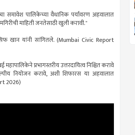
ांचा समावेश पालिकेच्या वैधानिक पर्यावरण अहवालात
 कामगिरीची माहिती जनतेसाठी खुली करावी."
सिफ खान यांनी सांगितले. (Mumbai Civic Report
बई महापालिकेने प्रभागस्तरीय उत्तरदायित्व निश्चित करावे
ंकल्पीय नियोजन करावे, अशी शिफारस या अहवालात
rt 2026)