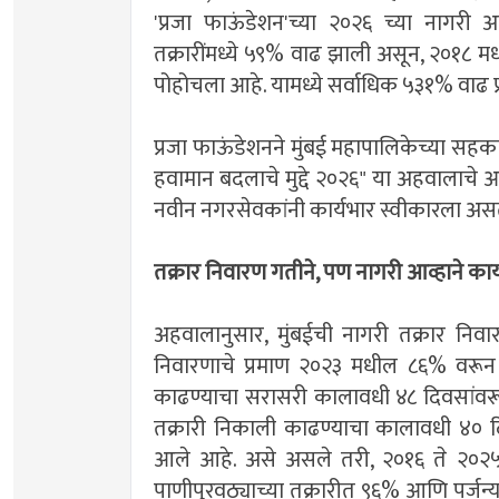
'प्रजा फाऊंडेशन'च्या २०२६ च्या नागरी
तक्रारींमध्ये ५९% वाढ झाली असून, २०१८ 
पोहोचला आहे. यामध्ये सर्वाधिक ५३१% वाढ प्र
​प्रजा फाऊंडेशनने मुंबई महापालिकेच्या सहका
हवामान बदलाचे मुद्दे २०२६" या अहवालाचे आज
नवीन नगरसेवकांनी कार्यभार स्वीकारला असत
​तक्रार निवारण गतीने, पण नागरी आव्हाने क
​अहवालानुसार, मुंबईची नागरी तक्रार निव
निवारणाचे प्रमाण २०२३ मधील ८६% वरून 
काढण्याचा सरासरी कालावधी ४८ दिवसांवर
तक्रारी निकाली काढण्याचा कालावधी ४० 
आले आहे. असे असले तरी, २०१६ ते २०२५ 
पाणीपुरवठ्याच्या तक्रारीत ९६% आणि पर्जन्