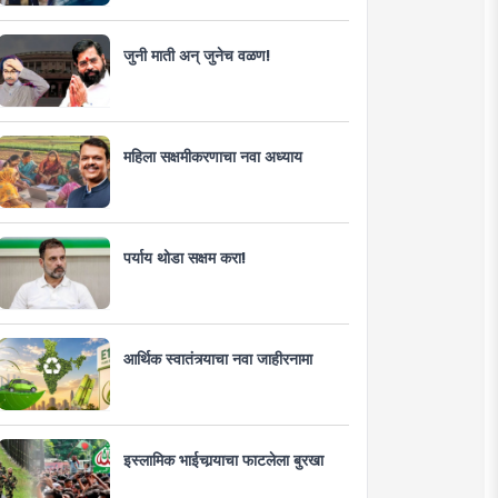
जुनी माती अन् जुनेच वळण!
महिला सक्षमीकरणाचा नवा अध्याय
पर्याय थोडा सक्षम करा!
आर्थिक स्वातंत्र्याचा नवा जाहीरनामा
इस्लामिक भाईचार्‍याचा फाटलेला बुरखा