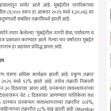
 अहवालातून समोर आले आहे. मुंबईतील नागरिकांच्या
मधील ८१,५५५ वरून हा आकडा २०२५ मध्ये १,३०,०६६ वर
दूषणाशी संबंधित तक्रारींमध्ये झाली आहे.
र्याने तयार केलेल्या "मुंबईतील नागरी सेवा, पर्यावरण व
 प्रकाशन करण्यात आले. गेल्या चार वर्षांनंतर मुंबईत
ानाच हा अहवाल प्रसिद्ध झाला आहे.
ायम
ारण यंत्रणा अधिक कार्यक्षम झाली आहे. एकूण तक्रार
२०२५ मध्ये ९२% झाले आहे. तसेच तक्रारी निकाली
ून ३० दिवसांवर आला आहे. घनकचरा व्यवस्थापनाच्या
दिवसांवरून थेट ८ दिवसांवर आणण्यात पालिकेला यश
दरम्यान घनकचरा व्यवस्थापनाच्या तक्रारीत २८१%,
यवाहिन्यांच्या तक्रारीत ८८% वाढ झाली आहे. (Mumbai