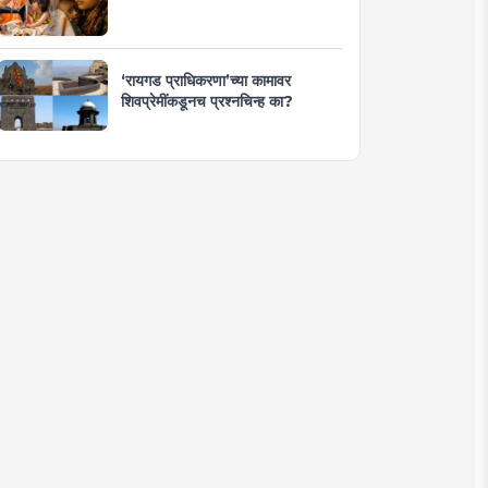
‘रायगड प्राधिकरणा’च्या कामावर
शिवप्रेमींकडूनच प्रश्नचिन्ह का?