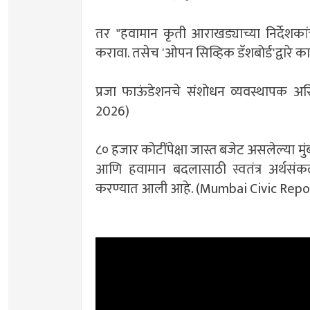
तर ​"हवामान कृती आराखड्याच्या निर्देशक
करावा. तसेच 'ओपन सिव्हिक डॅशबोर्ड'द्वारे
प्रजा फाऊंडेशनचे संशोधन व्यवस्थापक अ
2026)
​८० हजार कोटींपेक्षा जास्त बजेट असलेल्या मुं
आणि हवामान बदलासाठी स्वतंत्र अर्थस
करण्यात आली आहे. (Mumbai Civic Repo