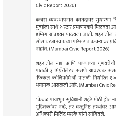
Civic Report 2026)
​कचरा व्यवस्थापनात कागदावर सुधारणा दि
मुंबईला साधे १-स्टार प्रमाणपत्रही मिळवता 
डम्पिंग ग्राउंडवर पाठवला जातो. शहरातील
सोसायट्या स्वतःच्या परिसरात कचऱ्यावर प्
नाहीत. (Mumbai Civic Report 2026)
​शहरातील नद्या आणि पाण्याच्या गुणवत्त
पातळी ३ मिग्रॅ/लिटर असणे आवश्यक असताना
'फिकल कोलिफॉर्म'ची पातळी निर्धारित १
भयानक आढळली आहे. (Mumbai Civic Re
​"केवळ पायाभूत सुविधांनी शहरे मोठी होत ना
गृहितकांवर नव्हे, तर वस्तुनिष्ठ तथ्यांवर 
अधिकारी मिलिंद म्हस्के यांनी सांगितले.