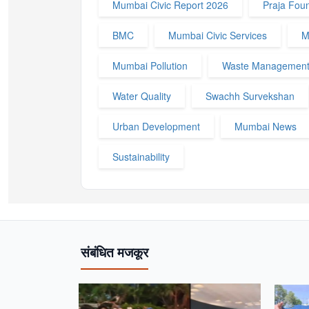
Mumbai Civic Report 2026
Praja Fou
BMC
Mumbai Civic Services
M
Mumbai Pollution
Waste Managemen
Water Quality
Swachh Survekshan
Urban Development
Mumbai News
Sustainability
संबंधित मजकूर