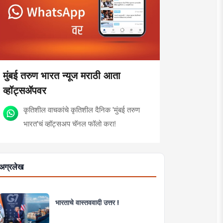
मुंबई तरुण भारत न्यूज मराठी आता
व्हॉट्सॲपवर
कृतिशील वाचकांचे कृतिशील दैनिक 'मुंबई तरुण
भारत'चं व्हॉट्सअप चॅनल फॉलो करा!
अग्रलेख
भारताचे वास्तववादी उत्तर !