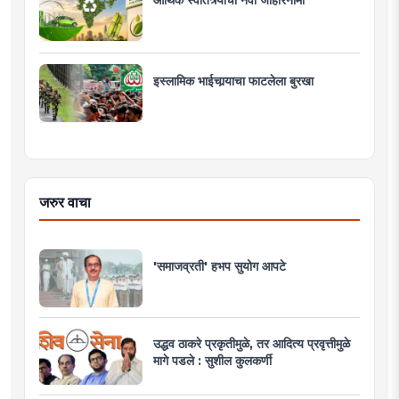
इस्लामिक भाईचार्‍याचा फाटलेला बुरखा
जरुर वाचा
'समाजव्रती' हभप सुयोग आपटे
उद्धव ठाकरे प्रकृतीमुळे, तर आदित्य प्रवृत्तीमुळे
मागे पडले : सुशील कुलकर्णी