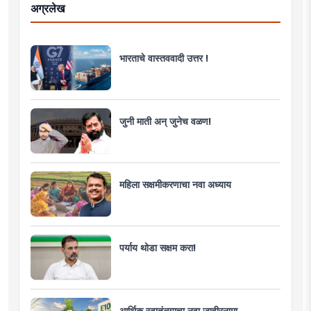
अग्रलेख
भारताचे वास्तववादी उत्तर !
जुनी माती अन् जुनेच वळण!
महिला सक्षमीकरणाचा नवा अध्याय
पर्याय थोडा सक्षम करा!
आर्थिक स्वातंत्र्याचा नवा जाहीरनामा