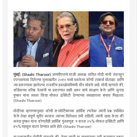
मुंबई: (Shashi Tharoor)
आयपीएलचे माजी अध्यक्ष ललित मोदी यांनी लंडनहून
एएनआयला दिलेल्या मुलाखतीत २०१० मध्ये घडलेला कोची टस्कर्स घोटाळा आणि
त्या प्रकरणावर झालेल्या राजकीय हस्तक्षेपाविषयी मौन सोडले आहे. मोदी म्हणाले की,
काँग्रेसच्या वरिष्ठ नेत्यांनी या प्रकरणात शशी थरूर यांचे संरक्षण केले आणि सुनंदा
पुष्कर यांना स्वस्त किंवा मोफत इक्विटी देण्याच्या व्यवहाराला बचाव मिळाला.
(Shashi Tharoor)
मोदींच्या म्हणण्यानुसार कोची कन्सोर्टियमच्या आर्थिक रचनेवर त्यांनी प्रश्न उपस्थित
केले तेव्हा संपूर्ण यूपीए सरकार त्यांच्या विरोधात उभी राहिली. त्यांनी दावा केला की
सनंदा पुष्कर यांना कोणतीही आर्थिक गुंतवणूक न करता २५% मोफत इक्विटी आणि
१५% महसूल वाटप देण्यात आले होते. (Shashi Tharoor)