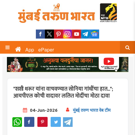
App
ePaper
"शशी थरूर यांना वाचवण्यात सोनिया गांधींचा हात...";
आयपीएल कोची वादावर ललित मोदींचा मोठा दावा
04-Jun-2026
मुंबई तरुण भारत वेब टीम
WhatsApp