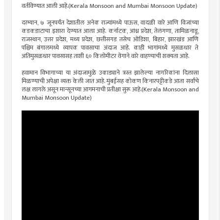
वर्तविण्यात आली आहे.(Kerala Monsoon and Mumbai Monsoon Update)
दरम्यान, ७ जूनपर्यंत देशातील अनेक राज्यांमध्ये पाऊस, वादळी वारे आणि विजांच्या
कडकडाटाचा इशारा देण्यात आला आहे. कर्नाटक, आंध्र प्रदेश, तेलंगणा, तामिळनाडू,
राजस्थान, उत्तर प्रदेश, मध्य प्रदेश, छत्तीसगड तसेच ओडिशा, बिहार, झारखंड आणि
पश्चिम बंगालमध्ये व्यापक पावसाचा अंदाज आहे. काही भागांमध्ये मुसळधार ते
अतिमुसळधार पावसासह ताशी ६० किलोमीटर वेगाने वारे वाहण्याची शक्यता आहे.
हवामान विभागाच्या या अंदाजामुळे उकाड्याने त्रस्त झालेल्या नागरिकांना दिलासा
मिळण्याची अपेक्षा व्यक्त केली जात आहे. मुंबईसह कोकण किनारपट्टीकडे आता सर्वांचे
लक्ष लागले असून मान्सूनच्या आगमनाची प्रतीक्षा सुरू आहे.(Kerala Monsoon and
Mumbai Monsoon Update)