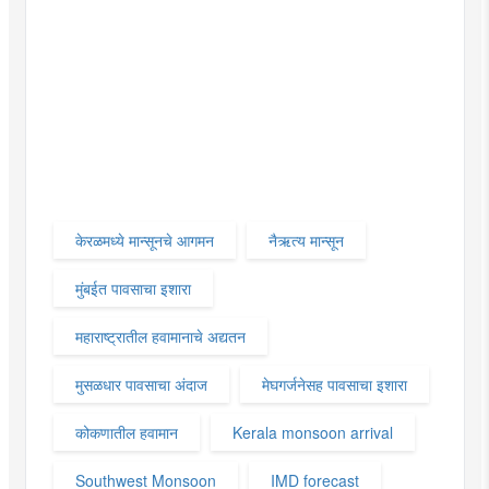
केरळमध्ये मान्सूनचे आगमन
नैऋत्य मान्सून
मुंबईत पावसाचा इशारा
महाराष्ट्रातील हवामानाचे अद्यतन
मुसळधार पावसाचा अंदाज
मेघगर्जनेसह पावसाचा इशारा
कोकणातील हवामान
Kerala monsoon arrival
Southwest Monsoon
IMD forecast