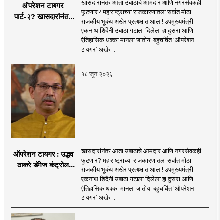
खासदारांनंतर आता उबाठाचे आमदार आणि नगरसेवकही
ऑपरेशन टायगर
फुटणार? महाराष्ट्राच्या राजकारणातला सर्वात मोठा
पार्ट-२? खासदारांनंतर
राजकीय भूकंप अखेर प्रत्यक्षात आला! उपमुख्यमंत्री
आता आमदार आणि
एकनाथ शिंदेंनी उबाठा गटाला दिलेला हा दुसरा आणि
नगरसेवकही शिंदेंच्या
ऐतिहासिक धक्का मानला जातोय. बहुचर्चित ‘ऑपरेशन
वाटेवर?
टायगर’ अखेर ..
१८ जून २०२६
खासदारांनंतर आता उबाठाचे आमदार आणि नगरसेवकही
ऑपरेशन टायगर : उद्धव
फुटणार? महाराष्ट्राच्या राजकारणातला सर्वात मोठा
ठाकरे डॅमेज कंट्रोल
राजकीय भूकंप अखेर प्रत्यक्षात आला! उपमुख्यमंत्री
करण्यात सपशेल अपयशी!
एकनाथ शिंदेंनी उबाठा गटाला दिलेला हा दुसरा आणि
सहा खासदारांनंतर
ऐतिहासिक धक्का मानला जातोय. बहुचर्चित ‘ऑपरेशन
आमदारांसह नगरसेवकही
टायगर’ अखेर ..
शिंदेंकडे जाण्याच्या चर्चा
सुरू