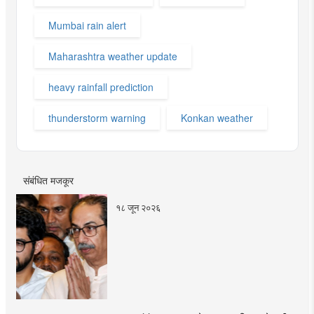
Mumbai rain alert
Maharashtra weather update
heavy rainfall prediction
thunderstorm warning
Konkan weather
संबंधित मजकूर
१८ जून २०२६