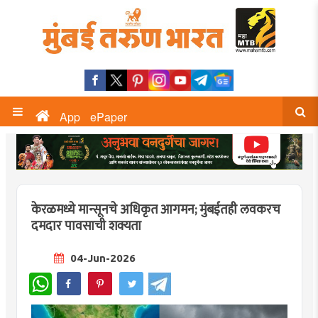
App
ePaper
केरळमध्ये मान्सूनचे अधिकृत आगमन; मुंबईतही लवकरच
दमदार पावसाची शक्यता
04-Jun-2026
WhatsApp