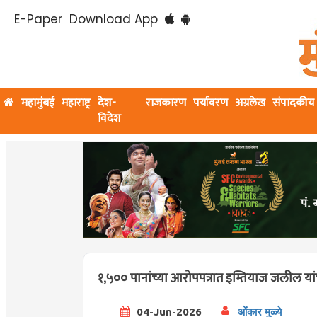
E-Paper
Download App
महामुंबई
महाराष्ट्र
देश-
राजकारण
पर्यावरण
अग्रलेख
संपादकीय
विदेश
१,५०० पानांच्या आरोपपत्रात इम्तियाज जलील यांचे
04-Jun-2026
ओंकार मुळ्ये