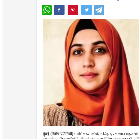
WhatsApp
मुंबई (विशेष प्रतिनिधी) :
नाशिकच्या कॉर्पोरेट जिहाद प्रकरणात महत्त्वाची