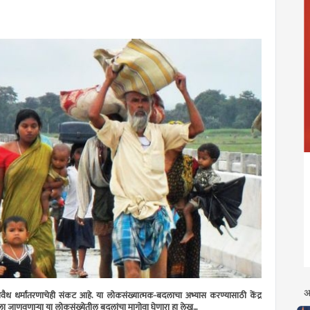
अ
ध धर्मांतरणाचेही संकट आहे. या लोकसंख्यात्मक-बदलाचा अभ्यास करण्यासाठी केंद्र
ा जाणवणार्‍या या लोकसंख्येतील बदलांचा मागोवा घेणारा हा लेख...