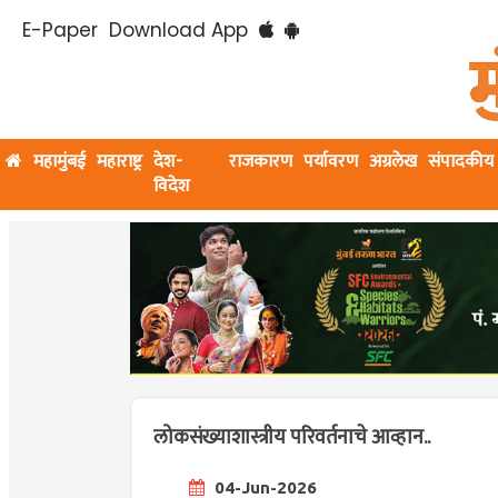
E-Paper
Download App
महामुंबई
महाराष्ट्र
देश-
राजकारण
पर्यावरण
अग्रलेख
संपादकीय
विदेश
लोकसंख्याशास्त्रीय परिवर्तनाचे आव्हान..
04-Jun-2026