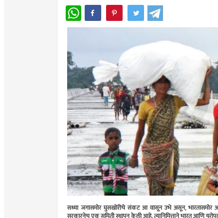
WhatsApp
सध्या जगासमोर घुसखोरीचे संकट आ वासून उभे असून, भारतासमोर अवै
सरकारनेच एक समिती स्थापन केली आहे. त्यानिमित्ताने भारत आणि युरोपल