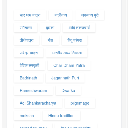
चार धाम यात्रा
बद्रीनाथ
जगन्नाथ पुरी
रामेश्वरम
द्वारका
आदि शंकराचार्य
तीर्थयात्रा
मोक्ष
हिंदू परंपरा
पवित्र यात्रा
भारतीय आध्यात्मिकता
वैदिक संस्कृती
Char Dham Yatra
Badrinath
Jagannath Puri
Rameshwaram
Dwarka
Adi Shankaracharya
pilgrimage
moksha
Hindu tradition
sacred journey
Indian spirituality