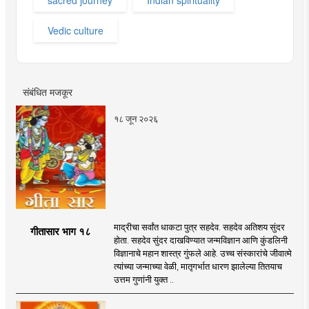
Vedic culture
संबंधित मजकूर
१८ जून २०२६
माद्रीचा सर्वांत धाकटा पुत्र सहदेव. सहदेव अतिशय सुंदर
गीतासार भाग १८
होता. सहदेव सुंदर दाखविण्यात जन्मविज्ञान आणि कुंडलिनी
विज्ञानाचे महान शास्त्र गुंफले आहे. उच्च संस्कारांचे जीवात्मे
त्यांच्या जन्माच्या वेळी, मातृगर्भात धारण झालेल्या तितयाच
उत्तम गुणांनी युक्त ..