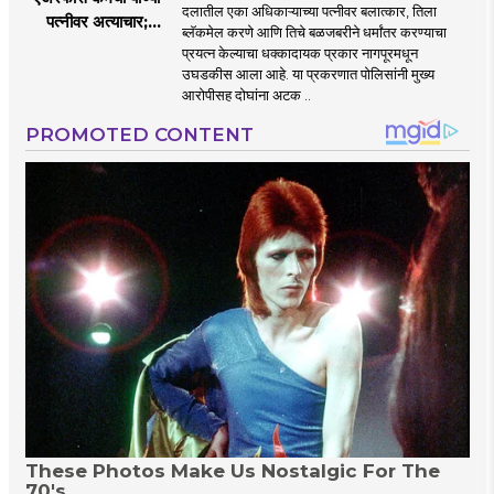
दलातील एका अधिकाऱ्याच्या पत्नीवर बलात्कार, तिला
पत्नीवर अत्याचार;
ब्लॅकमेल करणे आणि तिचे बळजबरीने धर्मांतर करण्याचा
नागपुरातील प्रकरणाने
प्रयत्न केल्याचा धक्कादायक प्रकार नागपूरमधून
उडवली खळबळ!
उघडकीस आला आहे. या प्रकरणात पोलिसांनी मुख्य
आरोपीसह दोघांना अटक ..