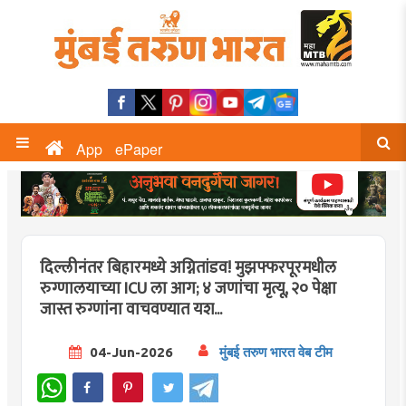
App
ePaper
दिल्लीनंतर बिहारमध्ये अग्नितांडव! मुझफ्फरपूरमधील
रुग्णालयाच्या ICU ला आग; ४ जणांचा मृत्यू, २० पेक्षा
जास्त रुग्णांना वाचवण्यात यश...
04-Jun-2026
मुंबई तरुण भारत वेब टीम
WhatsApp