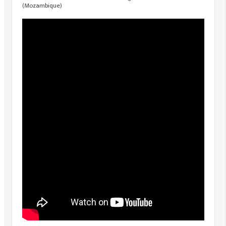
(Mozambique)