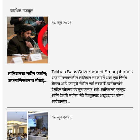
संबंधित मजकूर
१८ जून २०२६
Taliban Bans Government Smartphones
तालिबानचा नवीन फर्मान;
अफगाणिस्तानातील तालिबान सरकारने असा एक निर्णय
अफगाणिस्तानात मोबाईल
घेतला आहे, ज्यामुळे तेथील सर्व सरकारी कर्मचाऱ्यांचे
बॅन
दैनंदिन जीवनच बदलून जाणार आहे. तालिबानचे प्रमुख
आणि देशाचे सर्वोच्च नेते हिबतुल्लाह अखुंदझादा यांच्या
आदेशानंतर ..
१८ जून २०२६