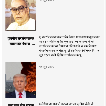
पू. सरसंघचालक बाळासाहेब देवरस यांना आपल्यातून जाऊन
पूजनीय सरसंघचालक
आज ३० वर्षे होत आहेत. जून हा रा. स्व. संघाच्या तीनही
बाळासाहेब देवरस -
सरसंघचालकांच्या निधनाचा महिना आहे, हा एक विलक्षण
द्रष्टा संघटक
योगायोग म्हणावा लागेल. पू. डॉ. हेडगेवार यांचे निधन दि. २१
जून १९४० रोजी, द्वितीय सरसंघचालक पू. ..
१७ जून २०२६
अखेरीस ज्या क्षणाची अवघ्या जगाला प्रतीक्षा होती, तो
पुन्हा नवा खेळ मांडला