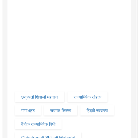
छत्रपती शिवाजी महाराज
राज्याभिषेक सोहळा
गागाभट्ट
रायगड किल्ला
हिंदवी स्वराज्य
वैदिक राज्याभिषेक विधी
Chhatrapati Shivaji Maharaj