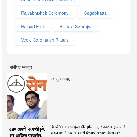
Rajyabhishek Ceremony
Gagabhatta
Raigad Fort
Hindavi Swarajya
Vedic Coronation Rituals
संबंधित मजकूर
१९ जून २०२६
शिवसेनेतील २०२२च्या ऐतिहासिक फुटीनंतर उद्धव ठाकरे
उद्धव ठाकरे प्रकृतीमुळे,
यांच्या पक्षाने नव्याने उभारी घेण्याचा प्रयत्न केला खरा.
तर आदित्य प्रवृत्तीमुळे