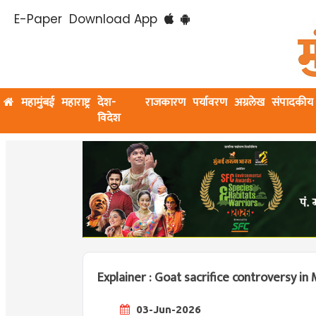
E-Paper
Download App
महामुंबई
महाराष्ट्र
देश-
राजकारण
पर्यावरण
अग्रलेख
संपादकीय
विदेश
Explainer : Goat sacrifice controversy 
03-Jun-2026