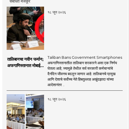
संबंधित मजकूर
१८ जून २०२६
Taliban Bans Government Smartphones
तालिबानचा नवीन फर्मान;
अफगाणिस्तानातील तालिबान सरकारने असा एक निर्णय
अफगाणिस्तानात मोबाईल
घेतला आहे, ज्यामुळे तेथील सर्व सरकारी कर्मचाऱ्यांचे
बॅन
दैनंदिन जीवनच बदलून जाणार आहे. तालिबानचे प्रमुख
आणि देशाचे सर्वोच्च नेते हिबतुल्लाह अखुंदझादा यांच्या
आदेशानंतर ..
१८ जून २०२६