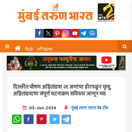
App
ePaper
दिल्लीत भीषण अग्नितांडव! २१ जणांचा होरपळून मृत्यू,
अग्नितांडवाचा संपूर्ण घटनाक्रम सविस्तर जाणून घ्या
03-Jun-2026
मुंबई तरुण भारत वेब टीम
WhatsApp