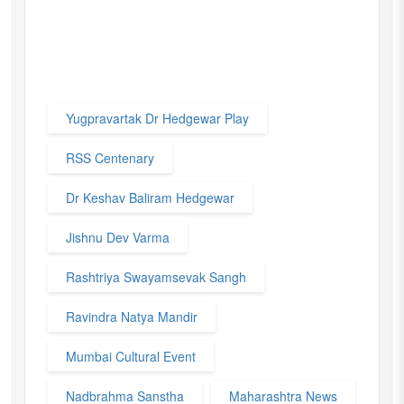
Yugpravartak Dr Hedgewar Play
RSS Centenary
Dr Keshav Baliram Hedgewar
Jishnu Dev Varma
Rashtriya Swayamsevak Sangh
Ravindra Natya Mandir
Mumbai Cultural Event
Nadbrahma Sanstha
Maharashtra News