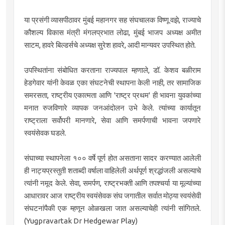
या प्रसंगी व्यासपीठावर मुंबई महानगर सह संघचालक विष्णू वझे, राज्याचे
कौशल्य विकास मंत्री मंगलप्रभात लोढा, मुंबई भाजप अध्यक्ष अमीत
साटम, हावरे बिल्डर्सचे अध्यक्ष सुरेश हावरे, आदी मान्यवर उपस्थित होते.
उपस्थितांना संबोधित करताना राज्यपाल म्हणाले, डॉ. केशव बळीराम
हेडगेवार यांनी केवळ एका संघटनेची स्थापना केली नाही, तर सामाजिक
समरसता, राष्ट्रीय एकात्मता आणि 'राष्ट्र प्रथम' ही भावना युवकांच्या
मनात रुजविणारे व्यापक जनआंदोलन उभे केले. त्यांच्या कार्यातून
राष्ट्राला सर्वोपरी मानणारे, सेवा आणि समर्पणाची भावना जपणारे
स्वयंसेवक घडले.
संघाच्या स्थापनेला १०० वर्षे पूर्ण होत असताना सादर करण्यात आलेली
ही नाट्यप्रस्तुती शताब्दी वर्षाला वाहिलेली अर्थपूर्ण श्रद्धांजली असल्याचे
त्यांनी नमूद केले. सेवा, समर्पण, राष्ट्रभक्ती आणि तपश्चर्या या मूल्यांच्या
आधारावर आज राष्ट्रीय स्वयंसेवक संघ जगातील सर्वात मोठ्या स्वयंसेवी
संघटनांपैकी एक म्हणून ओळखला जात असल्याचेही त्यांनी सांगितले.
(Yugpravartak Dr Hedgewar Play)