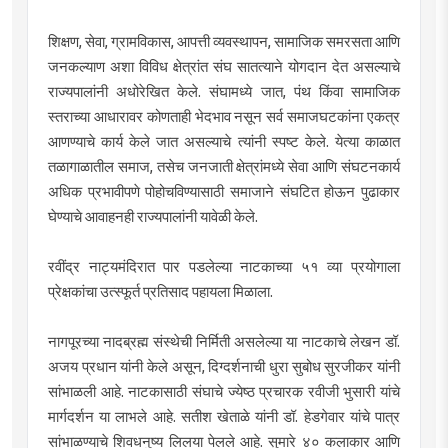
शिक्षण, सेवा, ग्रामविकास, आपत्ती व्यवस्थापन, सामाजिक समरसता आणि
जनकल्याण अशा विविध क्षेत्रांत संघ सातत्याने योगदान देत असल्याचे
राज्यपालांनी अधोरेखित केले. संघामध्ये जात, पंथ किंवा सामाजिक
स्तराच्या आधारावर कोणताही भेदभाव नसून सर्व समाजघटकांना एकत्र
आणण्याचे कार्य केले जात असल्याचे त्यांनी स्पष्ट केले. येत्या काळात
तळागाळातील समाज, तसेच जनजाती क्षेत्रांमध्ये सेवा आणि संघटनकार्य
अधिक प्रभावीपणे पोहोचविण्यासाठी समाजाने संघटित होऊन पुढाकार
घेण्याचे आवाहनही राज्यपालांनी यावेळी केले.
रवींद्र नाट्यमंदिरात पार पडलेल्या नाटकाच्या ५१ व्या प्रयोगाला
प्रेक्षकांचा उत्स्फूर्त प्रतिसाद पहायला मिळाला.
नागपूरच्या नादब्रह्म संस्थेची निर्मिती असलेल्या या नाटकाचे लेखन डॉ.
अजय प्रधान यांनी केले असून, दिग्दर्शनाची धुरा सुबोध सुरजीकर यांनी
सांभाळली आहे. नाटकासाठी संघाचे ज्येष्ठ प्रचारक रवीजी भुसारी यांचे
मार्गदर्शन या लाभले आहे. सतीश खेताळे यांनी डॉ. हेडगेवार यांचे पात्र
सांभाळण्याचे शिवधनुष्य लिलया पेलले आहे. सुमारे ४० कलाकार आणि