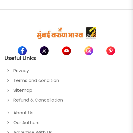
Useful Links
Privacy
Terms and condition
Sitemap
Refund & Cancellation
About Us
Our Authors
Advertise With Us