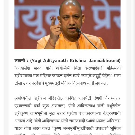
लखनौ : (Yogi Adityanath Krishna Janmabhoomi)
"अखिलेश यादव यांनी अयोध्येची चिंता करण्याऐवजी पहिल्यांदा
श्रीरामाच्या भव्य मंदिरात जाऊन दर्शन घ्यावे. त्यामुळे सद्बुद्धी येईल,” असा
टोला उत्तर प्रदेशचे मुख्यमंत्री योगी आदित्यनाथ यांनी लगावला.
अयोध्येतील श्रीराम मंदिरातील कथित दानपेटी देणगी गैरव्यवहार
प्रकरणाची चर्चा सुरू असताना, योगी आदित्यनाथ यांनी मथुरेतील
श्रीकृष्ण जन्मभूमीचा मुद्दा उत्तर प्रदेश राजकारणाच्या केंद्रस्थानी
आणला आहे. योगी आदित्यनाथ यांनी समाजवादी पक्षाचे अध्यक्ष अखिलेश
यादव यांना लक्ष्य करत "कृष्ण जन्मभूमी‘मुक्ती’साठी उघडपणे भूमिका