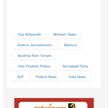
Yogi Adityanath
Akhilesh Yadav
Krishna Janmabhoomi
Mathura
Ayodhya Ram Temple
Uttar Pradesh Politics
Samajwadi Party
BJP
Political News
India News