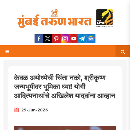
केवळ अयोध्येची चिंता नको, श्रीकृष्ण
जन्मभूमीवर भूमिका घ्या! योगी
आदित्यनाथांचे अखिलेश यादवांना आव्हान
29-Jun-2026