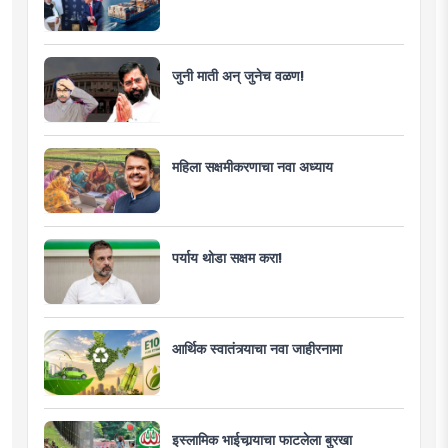
जुनी माती अन् जुनेच वळण!
महिला सक्षमीकरणाचा नवा अध्याय
पर्याय थोडा सक्षम करा!
आर्थिक स्वातंत्र्याचा नवा जाहीरनामा
इस्लामिक भाईचार्‍याचा फाटलेला बुरखा