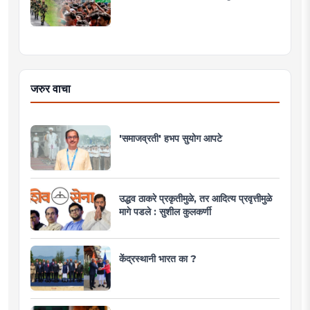
जरुर वाचा
'समाजव्रती' हभप सुयोग आपटे
उद्धव ठाकरे प्रकृतीमुळे, तर आदित्य प्रवृत्तीमुळे
मागे पडले : सुशील कुलकर्णी
केंद्रस्थानी भारत का ?