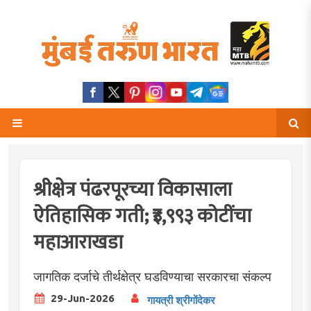
श्रीक्षेत्र पंढरपूरच्या विकासाला
ऐतिहासिक गती; ₹३,९९३ कोटींचा
महाआराखडा
जागतिक दर्जाचे तीर्थक्षेत्र घडविण्याचा सरकारचा संकल्प
29-Jun-2026
गायत्री श्रीगोंदेकर