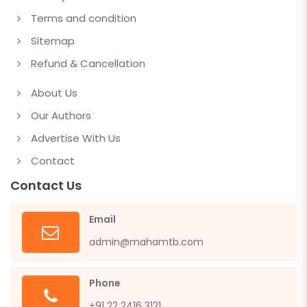
Terms and condition
Sitemap
Refund & Cancellation
About Us
Our Authors
Advertise With Us
Contact
Contact Us
Email
admin@mahamtb.com
Phone
+91 22 2416 3121