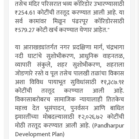
तसेच मंदिर परिसरात भव्य कॉरिडोर उभारण्यासाठी
₹254.61 कोटींची तरतूद करण्यात आली आहे. या
सर्व कामांवर मिळून पंढरपूर कॉरिडोरसाठी
₹579.27 कोटी खर्च करण्यात येणार आहेत."
या आराखड्यांतर्गत नगर प्रदक्षिणा मार्ग, चंद्रभागा
नदी घाटांचे सुशोभीकरण, आधुनिक वाहनतळ,
व्यापारी संकुले, शहर सुशोभीकरण, शहराला
जोडणारे रस्ते व पूल तसेच पालखी तळांचा विकास
अशा विविध पायाभूत सुविधांसाठी ₹१,३८७.९१
कोटींची तरतूद करण्यात आली आहे.
विकासाबरोबरच सामाजिक न्यायालाही तितकेच
महत्त्व देत भूसंपादन, पुनर्वसन आणि बाधित
इमारतींच्या मोबदल्यासाठी ₹२,०२६.७२ कोटींची
मोठी तरतूद करण्यात आली आहे. (Pandharpur
Development Plan)