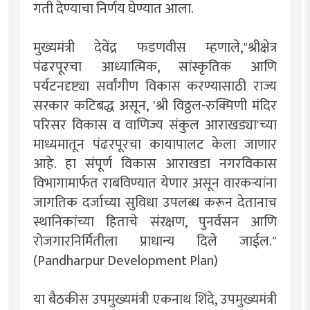
गती देण्याचा निर्णय घेण्यात आला.
मुख्यमंत्री देवेंद्र फडणवीस म्हणाले,"श्रीक्षेत्र
पंढरपूरचा आध्यात्मिक, सांस्कृतिक आणि
पर्यटनदृष्ट्या सर्वांगीण विकास करण्यासाठी राज्य
सरकार कटिबद्ध असून, 'श्री विठ्ठल-रुक्मिणी मंदिर
परिसर विकास व वाणिज्य संकुल आराखड्या'च्या
माध्यमातून पंढरपूरचा कायापालट केला जाणार
आहे. हा संपूर्ण विकास आराखडा नगरविकास
विभागामार्फत राबविण्यात येणार असून वारकऱ्यांना
जागतिक दर्जाच्या सुविधा उपलब्ध करून देतानाच
स्थानिकांच्या हिताचे संरक्षण, पुनर्वसन आणि
रोजगारनिर्मितीला प्राधान्य दिले जाईल."
(Pandharpur Development Plan)
या बैठकीस उपमुख्यमंत्री एकनाथ शिंदे, उपमुख्यमंत्री