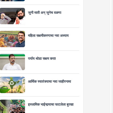
जुनी माती अन् जुनेच वळण!
महिला सक्षमीकरणाचा नवा अध्याय
पर्याय थोडा सक्षम करा!
आर्थिक स्वातंत्र्याचा नवा जाहीरनामा
इस्लामिक भाईचार्‍याचा फाटलेला बुरखा