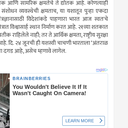
ञानिक आणि सामरिक क्षमतेचे ते द्योतक आहे. कोणत्याही
संशोधन व्यवस्थेची क्षमताच, या यशातून पुन्हा एकदा
्रज्ञानासाठी विदेशांकडे पाहणारा भारत आज स्वतःचे
त्रात विश्वासार्ह स्थान निर्माण करत आहे. २१व्या शतकात
े प्रतीक राहिलेले नाही; तर ते आर्थिक क्षमता, राष्ट्रीय सुरक्षा
हे. दि. २४ जूनची ही यशस्वी चाचणी भारताला ‘अंतराळ
चा दगड आहे, असेच म्हणावे लागेल.