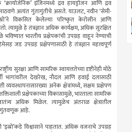
‘क्रायोजेनिक’ इंजिनमध्ये द्रव हायड्रोजन आणि द्रव
णे अत्यंत गुंतागुंतीचे असते. याउलट, नवीन ‘सेमी-
‘इस्रो’ने विकसित केलेेल्या परिष्कृत केरोसीन आणि
्यामुळे हे तंत्रज्ञान अधिक कार्यक्षम, अधिक सुरक्षित
ळे भविष्यात भारतीय प्रक्षेपकांची उपग्रह वाहून नेण्याची
सह जड उपग्रह प्रक्षेपणासाठी हे तंत्रज्ञान महत्त्वपूर्ण
ष्ट्रीय सुरक्षा आणि सामरिक स्वायत्ततेच्या दृष्टीनेही मोठे
ती भागांवरील देखरेख, नौदल आणि हवाई दलासाठी
यवस्थापनासारख्या अनेक क्षेत्रांमध्ये, सक्षम प्रक्षेपण
क्तिशाली प्रक्षेपकाच्या विकासामुळे, भारताला सामरिक
वातंत्र्य अधिक मिळेल. त्यामुळेच अंतराळ क्षेत्रातील
ी गुंतवणूक आहे.
ठी ‘इस्रो’कडे विश्वासाने पाहतात. अधिक वजनाचे उपग्रह