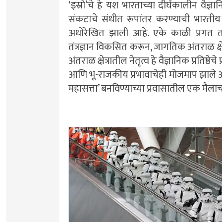
‘इस्रो’चे हे यश भारताच्या दीर्घकालीन वैज्
संकटाचे संधीत रूपांतर करण्याची भारतीय 
अधोरेखित झाली आहे. एके काळी प्रगत तंत
तंत्रज्ञान विकसित करून, जागतिक अंतराळ क्षे
अंतराळ क्षेत्रातील नेतृत्व हे वैज्ञानिक प्रतिष्ठेच
आणि भू-राजकीय प्रभावाचेही मोजमाप झाले आ
महासत्ता’ बनविण्याच्या प्रवासातील एक मैला