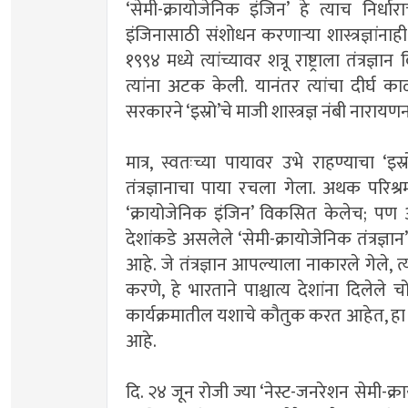
‘सेमी-क्रायोजेनिक इंजिन’ हे त्याच निर्धार
इंजिनासाठी संशोधन करणार्‍या शास्त्रज्ञांन
१९९४ मध्ये त्यांच्यावर शत्रू राष्ट्राला तंत
त्यांना अटक केली. यानंतर त्यांचा दीर्घ 
सरकारने ‘इस्रो’चे माजी शास्त्रज्ञ नंबी नारायण
मात्र, स्वतःच्या पायावर उभे राहण्याचा ‘इस्रो’
तंत्रज्ञानाचा पाया रचला गेला. अथक परिश्र
‘क्रायोजेनिक इंजिन’ विकसित केलेच; पण
देशांकडे असलेले ‘सेमी-क्रायोजेनिक तंत्रज्
आहे. जे तंत्रज्ञान आपल्याला नाकारले गेले, त्
करणे, हे भारताने पाश्चात्य देशांना दिलेले
कार्यक्रमातील यशाचे कौतुक करत आहेत, हा 
आहे.
दि. २४ जून रोजी ज्या ‘नेस्ट-जनरेशन सेमी-क्