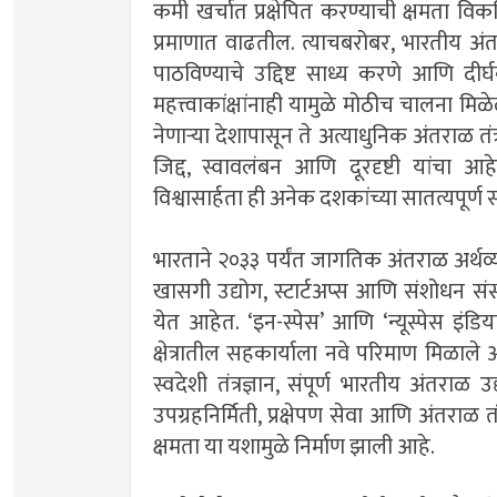
कमी खर्चात प्रक्षेपित करण्याची क्षमता व
प्रमाणात वाढतील. त्याचबरोबर, भारतीय अंतर
पाठविण्याचे उद्दिष्ट साध्य करणे आणि दीर्घ
महत्त्वाकांक्षांनाही यामुळे मोठीच चालना 
नेणार्‍या देशापासून ते अत्याधुनिक अंतराळ तंत्
जिद्द, स्वावलंबन आणि दूरदृष्टी यांचा आह
विश्वासार्हता ही अनेक दशकांच्या सातत्यपूर्
भारताने २०३३ पर्यंत जागतिक अंतराळ अर्थव्यव
खासगी उद्योग, स्टार्टअप्स आणि संशोधन संस
येत आहेत. ‘इन-स्पेस’ आणि ‘न्यूस्पेस इंड
क्षेत्रातील सहकार्याला नवे परिमाण मिळाले 
स्वदेशी तंत्रज्ञान, संपूर्ण भारतीय अंतराळ
उपग्रहनिर्मिती, प्रक्षेपण सेवा आणि अंतराळ तंत्
क्षमता या यशामुळे निर्माण झाली आहे.