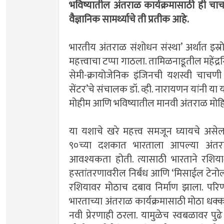
भविष्यातील अंतराळ कार्यक्रमासाठी ही चा
वैज्ञानिक सामर्थ्याचे ती प्रतीक आहे.
भारतीय अंतराळ संशोधन संस्था’ अर्थात इस
महत्त्वाचा टप्पा गाठला. तामिळनाडूतील महेंद्रग
सेमी-क्रायोजेनिक इंजिनची यशस्वी चाचणी घे
सेंटर’चे संचालक डॉ. व्ही. नारायणन यांनी या
मोहीम आणि भविष्यातील मानवी अंतराळ मोहिम
या यशाचे खरे महत्त्व समजून घ्यायचे असेल
९०च्या दशकात भारताला आपल्या अंतराळ का
आवश्यकता होती. त्यासाठी भारताने रशियाशी
हस्तांतरणावरील निर्बंध आणि ‘मिसाईल टेनोलॉज
रशियावर मोठाच दबाव निर्माण झाला. परिणाम
भारताच्या अंतराळ कार्यक्रमासाठी मोठा धक्क
नवी प्रेरणाही ठरला. यामुळेच स्वबळावर पु