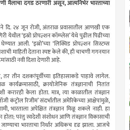
चणी मैलाचा दगड ठरणारी असून, आत्मनिर्भर भारताच्या
्रोने दि. २४ जून रोजी, अंतराळ प्रवासातील आणखी एक
िरी येथील ‘इस्रो प्रोपल्शन कॉम्प्लेस’ येथे पुढील पिढीच्या
ण्यात आली. ‘इस्रो’च्या ‘लिक्विड प्रोपल्शन सिस्टम्स
 यशाची माहिती देताना स्पष्ट केले की, ही चाचणी गगनयान
ांसाठी नवी दिशा देणारी आहे.
, तर तीन दशकांपूर्वीच्या इतिहासाकडे पाहावे लागेल.
र्यक्रमासाठी, क्रायोजेनिक तंत्रज्ञानाची नितांत
 करारही केला होता. मात्र, त्या काळातील तंत्रज्ञान
ी कंट्रोल रिजीम’ संदर्भातील अमेरिकेच्या आक्षेपांमुळे,
ी, भारताला अपेक्षित तंत्रज्ञान मिळू शकले नाही. हा
ा होता; परंतु स्वदेशी संशोधन आणि तंत्रज्ञान विकासाची
ढे जाण्याचा भारताचा निर्धार अधिकच दृढ झाला. आजचे