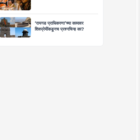
‘रायगड प्राधिकरणा’च्या कामावर
शिवप्रेमींकडूनच प्रश्नचिन्ह का?