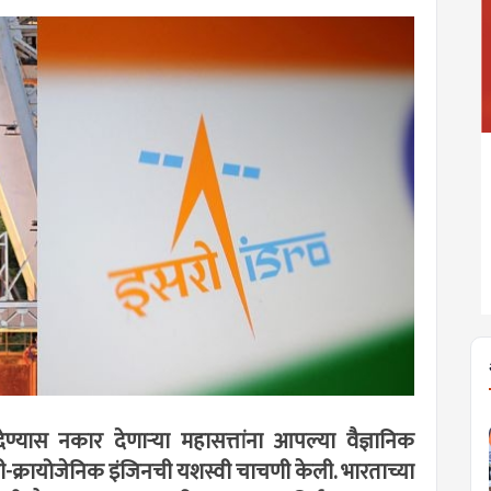
ेण्यास नकार देणार्‍या महासत्तांना आपल्या वैज्ञानिक
ी सेमी-क्रायोजेनिक इंजिनची यशस्वी चाचणी केली. भारताच्या