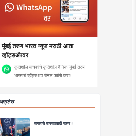
मुंबई तरुण भारत न्यूज मराठी आता
व्हॉट्सॲपवर
कृतिशील वाचकांचे कृतिशील दैनिक 'मुंबई तरुण
भारत'चं व्हॉट्सअप चॅनल फॉलो करा!
अग्रलेख
भारताचे वास्तववादी उत्तर !