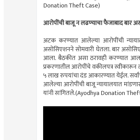
Donation Theft Case)
आरोपींची बाजू न लढण्याचा फैजाबाद बार अ
अटक करण्यात आलेल्या आरोपींची न्यायाल
असोसिएशनने सोमवारी घेतला. बार असोसिएशनच
आला. बैठकीत असा ठरावही करण्यात आला
प्रकरणातील आरोपींचे वकीलपत्र स्वीकारून त्य
५ लाख रुपयांचा दंड आकारण्यात येईल. सर्वा
आलेल्या आरोपींची बाजू न्यायालयात मांडण
यांनी सांगितले.(Ayodhya Donation Thef