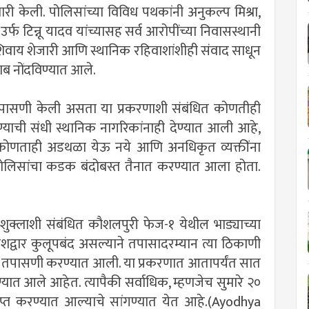
री केली. पोलिसांच्या विविध पथकांनी अनुकल्प मिश्रा,
 टिन्नू यादव यांच्यासह सर्व आरोपींच्या निवासस्थानी
ाशिवाय शेजारी आणि स्थानिक रहिवाशांशीही संवाद साधून
ब नोंदविण्यात आले.
 तपासणी केली असता या प्रकरणाशी संबंधित कोणतीही
्याची संधी स्थानिक नागरिकांनाही देण्यात आली आहे,
 कोणताही अडथळा येऊ नये आणि अनधिकृत व्यक्तींना
र पोलिसांचा कडक बंदोबस्त तैनात करण्यात आला होता.
ुक्लाशी संबंधित कौशलपुरी फेज-१ येथील भाड्याच्या
ेशद्वार कुलूपबंद असल्याने तपासादरम्यान त्या ठिकाणी
 तपासणी करण्यात आली. या प्रकरणात आतापर्यंत सात
यात आले आहेत. त्यापैकी सर्वाधिक, म्हणजेच सुमारे २०
प्त करण्यात आल्याचे सांगण्यात येत आहे.(Ayodhya