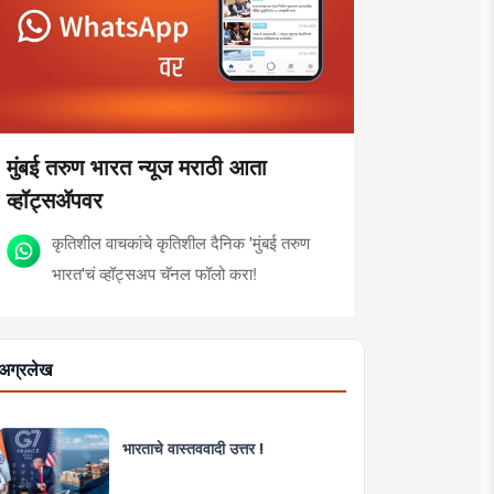
मुंबई तरुण भारत न्यूज मराठी आता
व्हॉट्सॲपवर
कृतिशील वाचकांचे कृतिशील दैनिक 'मुंबई तरुण
भारत'चं व्हॉट्सअप चॅनल फॉलो करा!
अग्रलेख
भारताचे वास्तववादी उत्तर !