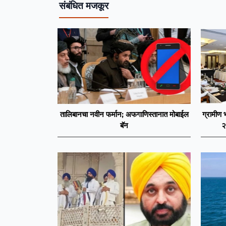
संबंधित मजकूर
तालिबानचा नवीन फर्मान; अफगाणिस्तानात मोबाईल
ग्रामीण 
बॅन
२