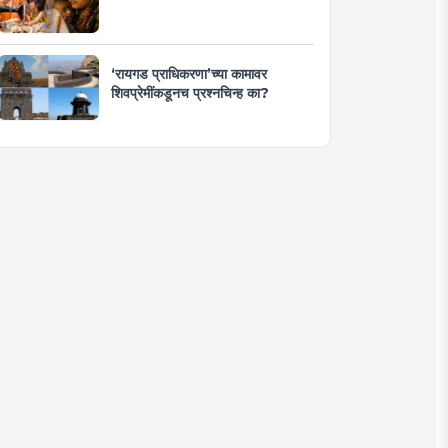
‘रायगड प्राधिकरणा’च्या कामावर
शिवप्रेमींकडूनच प्रश्नचिन्ह का?