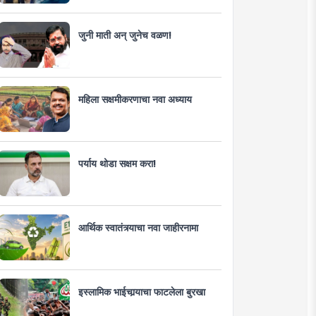
जुनी माती अन् जुनेच वळण!
महिला सक्षमीकरणाचा नवा अध्याय
पर्याय थोडा सक्षम करा!
आर्थिक स्वातंत्र्याचा नवा जाहीरनामा
इस्लामिक भाईचार्‍याचा फाटलेला बुरखा