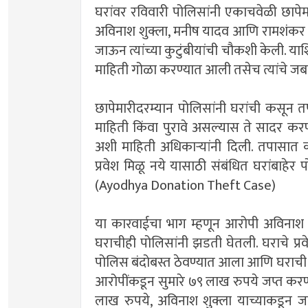
घरांवर रविवारी पोलिसांनी एकाचवेळी छापेमा
अविनाश शुक्ला, मनीष यादव आणि रामशंकर उर्फ
जाऊन त्यांच्या कुटुंबीयांची चौकशी केली. य
माहिती गोळा करण्यात आली तसेच त्यांचे जबा
छापेमारीदरम्यान पोलिसांनी घरांची कसून
माहिती किंवा पुरावे असल्यास ते सादर करण
अशी माहिती अधिकाऱ्यांनी दिली. तपासात
प्रवेश मिळू नये यासाठी संबंधित घरांबाहे
(Ayodhya Donation Theft Case)
या कारवाईचा भाग म्हणून आरोपी अविनाश श
घराचीही पोलिसांनी झडती घेतली. घराचे प्रव
पोलिस बंदोबस्त ठेवण्यात आला आणि घराची
आरोपींकडून सुमारे ७९ लाख रुपये जप्त करण्
लाख रुपये, अविनाश शुक्ला याच्याकडून ज