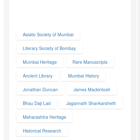
Asiatic Society of Mumbai
Literary Society of Bombay
Mumbai Heritage
Rare Manuscripts
Ancient Library
Mumbai History
Jonathan Duncan
James Mackintosh
Bhau Daji Lad
Jagannath Shankarsheth
Maharashtra Heritage
Historical Research