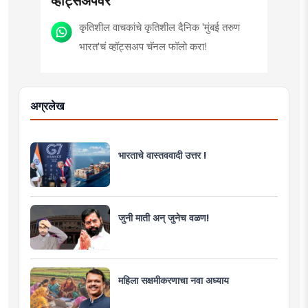
कृतिशील वाचकांचे कृतिशील दैनिक 'मुंबई तरुण
भारत'चं व्हॉट्सअप चॅनल फॉलो करा!
अग्रलेख
भारताचे वास्तववादी उत्तर !
जुनी माती अन् जुनेच वळण!
महिला सक्षमीकरणाचा नवा अध्याय