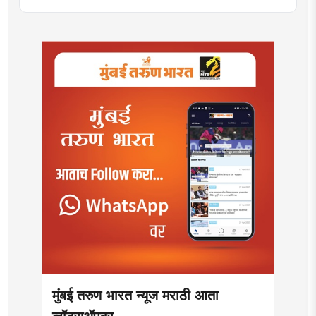
मुंबई तरुण भारत न्यूज मराठी आता
व्हॉट्सॲपवर