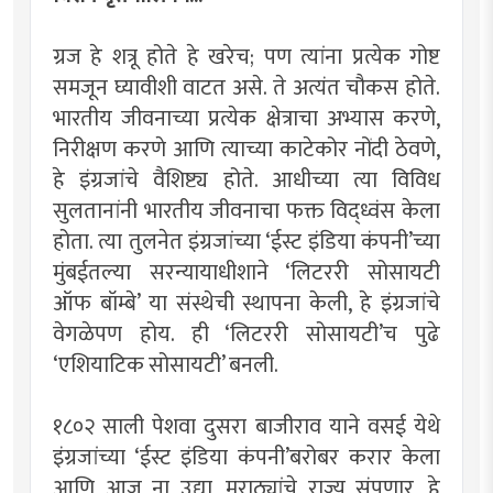
ग्रज हे शत्रू होते हे खरेच; पण त्यांना प्रत्येक गोष्ट
समजून घ्यावीशी वाटत असे. ते अत्यंत चौकस होते.
भारतीय जीवनाच्या प्रत्येक क्षेत्राचा अभ्यास करणे,
निरीक्षण करणे आणि त्याच्या काटेकोर नोंदी ठेवणे,
हे इंग्रजांचे वैशिष्ट्य होते. आधीच्या त्या विविध
सुलतानांनी भारतीय जीवनाचा फक्त विद्ध्वंस केला
होता. त्या तुलनेत इंग्रजांच्या ‘ईस्ट इंडिया कंपनी’च्या
मुंबईतल्या सरन्यायाधीशाने ‘लिटररी सोसायटी
ऑफ बॉम्बे’ या संस्थेची स्थापना केली, हे इंग्रजांचे
वेगळेपण होय. ही ‘लिटररी सोसायटी’च पुढे
‘एशियाटिक सोसायटी’ बनली.
१८०२ साली पेशवा दुसरा बाजीराव याने वसई येथे
इंग्रजांच्या ‘ईस्ट इंडिया कंपनी’बरोबर करार केला
आणि आज ना उद्या, मराठ्यांचे राज्य संपणार, हे