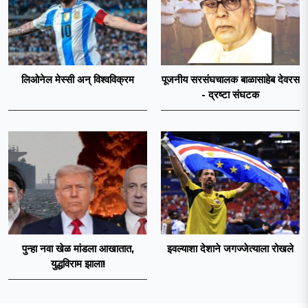
लिओनेल मेस्सी अन् विश्वविक्रम
पूजनीय सरसंघचालक बाळासाहेब देवरस
- द्रष्टा संघटक
पुन्हा नवा खेळ मांडला आखातात,
इवल्याशा देशाने जगज्जेत्याला रोखले
युद्धविराम झाला!