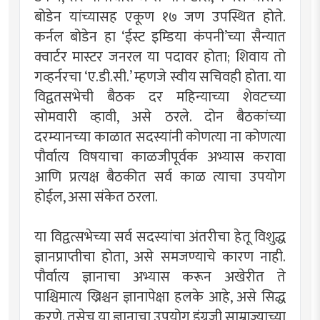
बोडेन यांच्यासह एकूण १७ जण उपस्थित होते.
कर्नल बोडेन हा ‘ईस्ट इम्डिया कंपनी’च्या सैन्यात
क्वार्टर मास्टर जनरल या पदावर होता; शिवाय तो
गव्हर्नरचा ‘ए.डी.सी.’ म्हणजे स्वीय सचिवही होता. या
विद्वतसभेची बैठक दर महिन्याच्या शेवटच्या
सोमवारी व्हावी, असे ठरले. दोन बैठकांच्या
दरम्यानच्या काळात सदस्यांनी कोणत्या ना कोणत्या
पौर्वात्य विषयाचा काळजीपूर्वक अभ्यास करावा
आणि प्रत्यक्ष बैठकीत सर्व काळ त्याचा उपयोग
होईल, असा संकेत ठरला.
या विद्वत्सभेच्या सर्व सदस्यांचा अंतरीचा हेतू विशुद्ध
ज्ञानप्राप्तीचा होता, असे समजण्याचे कारण नाही.
पौर्वात्य ज्ञानाचा अभ्यास करून अखेरीत ते
पाश्चिमात्य ख्रिश्चन ज्ञानापेक्षा हलके आहे, असे सिद्ध
करणे. तसेच या ज्ञानाचा उपयोग इंग्रजी साम्राज्याच्या