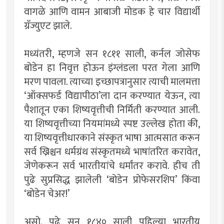
वागळे आणि वामन आबाजी मोडक हे चार विद्यार्थी
ग्रॅज्युएट झाले.
मध्यंतरी, म्हणजे सन १८११ साली, कर्नल जोसेफ
बोडेन हा निवृत्त होऊन इंग्लंडला परत गेला आणि
मरण पावला. त्याच्या इच्छापत्रानुसार त्याची मालमत्ता
‘ऑक्सफर्ड विद्यापीठा’ला दान करण्यात येऊन, त्या
पैशातून एका शिष्यवृत्तीची निर्मिती करण्यात आली.
या शिष्यवृत्तीच्या नियमांमध्ये स्पष्ट उल्लेख होता की,
या शिष्यवृत्तीधारकाने संस्कृत भाषा आत्मसात करून
सर्व ख्रिश्चन धर्मग्रंथ संस्कृतमध्ये भाषांतरित करावेत,
जेणेकरून सर्व भारतीयांचे धर्मांतर करावे. हीच ती
पुढे सुप्रसिद्ध झालेली ‘बोडेन प्रोफेसरशिप’ किंवा
‘बोडेन चेअर!’
असो. पुढे सन १८४० साली पहिल्या भारतीय