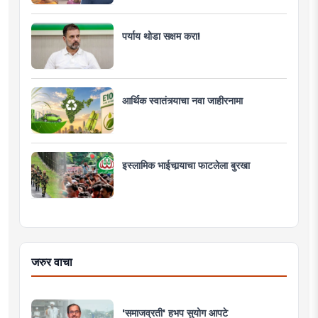
पर्याय थोडा सक्षम करा!
आर्थिक स्वातंत्र्याचा नवा जाहीरनामा
इस्लामिक भाईचार्‍याचा फाटलेला बुरखा
जरुर वाचा
'समाजव्रती' हभप सुयोग आपटे