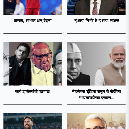
वास्तव, आभास अन् वेदना
‘एआय’ निर्भर ते ‘एआय’ साक्षर!
जागे झालेल्यांची पळापळ!
नेहरूंच्या ‘इंडिया’पासून ते मोदींच्या
‘भारता’पर्यंतचा प्रवास...