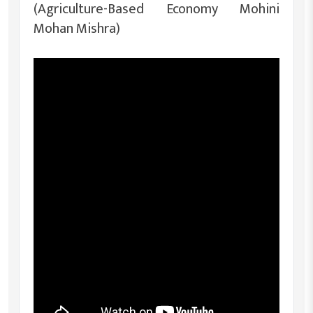
(Agriculture-Based Economy Mohini
Mohan Mishra)