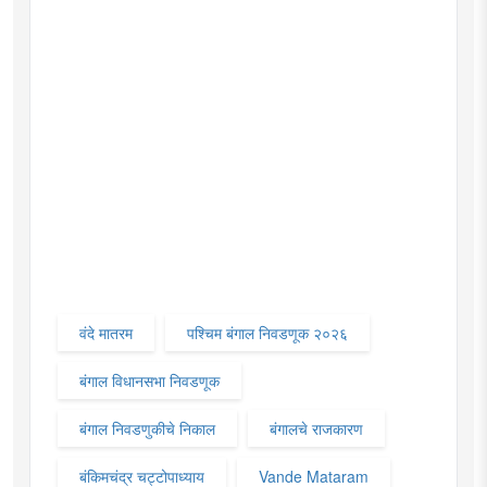
वंदे मातरम
पश्चिम बंगाल निवडणूक २०२६
बंगाल विधानसभा निवडणूक
बंगाल निवडणुकीचे निकाल
बंगालचे राजकारण
बंकिमचंद्र चट्टोपाध्याय
Vande Mataram