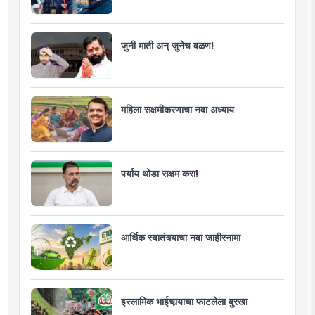
जुनी माती अन् जुनेच वळण!
महिला सक्षमीकरणाचा नवा अध्याय
पर्याय थोडा सक्षम करा!
आर्थिक स्वातंत्र्याचा नवा जाहीरनामा
इस्लामिक भाईचार्‍याचा फाटलेला बुरखा