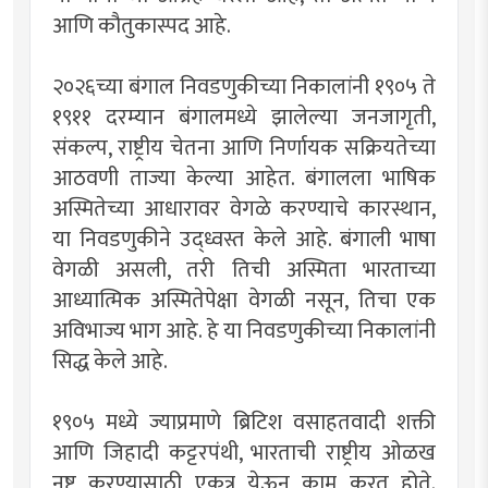
आणि कौतुकास्पद आहे.
२०२६च्या बंगाल निवडणुकीच्या निकालांनी १९०५ ते
१९११ दरम्यान बंगालमध्ये झालेल्या जनजागृती,
संकल्प, राष्ट्रीय चेतना आणि निर्णायक सक्रियतेच्या
आठवणी ताज्या केल्या आहेत. बंगालला भाषिक
अस्मितेच्या आधारावर वेगळे करण्याचे कारस्थान,
या निवडणुकीने उद्ध्वस्त केले आहे. बंगाली भाषा
वेगळी असली, तरी तिची अस्मिता भारताच्या
आध्यात्मिक अस्मितेपेक्षा वेगळी नसून, तिचा एक
अविभाज्य भाग आहे. हे या निवडणुकीच्या निकालांनी
सिद्ध केले आहे.
१९०५ मध्ये ज्याप्रमाणे ब्रिटिश वसाहतवादी शक्ती
आणि जिहादी कट्टरपंथी, भारताची राष्ट्रीय ओळख
नष्ट करण्यासाठी एकत्र येऊन काम करत होते.