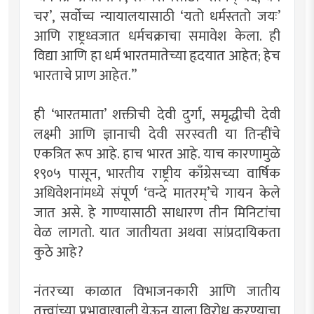
चर’, सर्वोच्च न्यायालयासाठी ‘यतो धर्मस्ततो जयः’
आणि राष्ट्रध्वजात धर्मचक्राचा समावेश केला. ही
विद्या आणि हा धर्म भारतमातेच्या हृदयात आहेत; हेच
भारताचे प्राण आहेत.”
ही ‘भारतमाता’ शक्तीची देवी दुर्गा, समृद्धीची देवी
लक्ष्मी आणि ज्ञानाची देवी सरस्वती या तिन्हींचे
एकत्रित रूप आहे. हाच भारत आहे. याच कारणामुळे
१९०५ पासून, भारतीय राष्ट्रीय काँग्रेसच्या वार्षिक
अधिवेशनांमध्ये संपूर्ण ‘वन्दे मातरम्’चे गायन केले
जात असे. हे गाण्यासाठी साधारण तीन मिनिटांचा
वेळ लागतो. यात जातीयता अथवा सांप्रदायिकता
कुठे आहे?
नंतरच्या काळात विभाजनकारी आणि जातीय
तत्त्वांच्या प्रभावाखाली येऊन याला विरोध करण्याचा