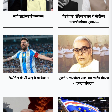
जागे झालेल्यांची पळापळ!
नेहरूंच्या ‘इंडिया’पासून ते मोदींच्या
‘भारता’पर्यंतचा प्रवास...
लिओनेल मेस्सी अन् विश्वविक्रम
पूजनीय सरसंघचालक बाळासाहेब देवरस
- द्रष्टा संघटक