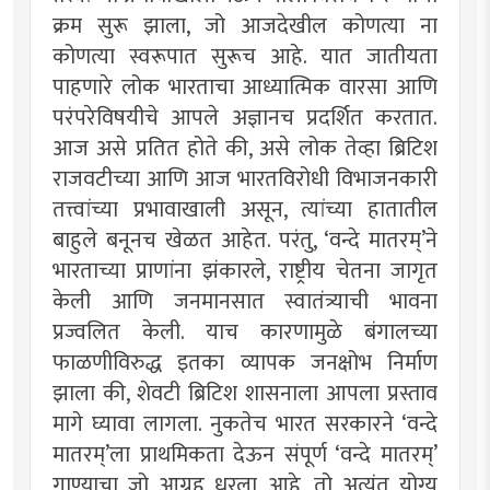
क्रम सुरू झाला, जो आजदेखील कोणत्या ना
कोणत्या स्वरूपात सुरूच आहे. यात जातीयता
पाहणारे लोक भारताचा आध्यात्मिक वारसा आणि
परंपरेविषयीचे आपले अज्ञानच प्रदर्शित करतात.
आज असे प्रतित होते की, असे लोक तेव्हा ब्रिटिश
राजवटीच्या आणि आज भारतविरोधी विभाजनकारी
तत्त्वांच्या प्रभावाखाली असून, त्यांच्या हातातील
बाहुले बनूनच खेळत आहेत. परंतु, ‘वन्दे मातरम्’ने
भारताच्या प्राणांना झंकारले, राष्ट्रीय चेतना जागृत
केली आणि जनमानसात स्वातंत्र्याची भावना
प्रज्वलित केली. याच कारणामुळे बंगालच्या
फाळणीविरुद्ध इतका व्यापक जनक्षोभ निर्माण
झाला की, शेवटी ब्रिटिश शासनाला आपला प्रस्ताव
मागे घ्यावा लागला. नुकतेच भारत सरकारने ‘वन्दे
मातरम्’ला प्राथमिकता देऊन संपूर्ण ‘वन्दे मातरम्’
गाण्याचा जो आग्रह धरला आहे, तो अत्यंत योग्य