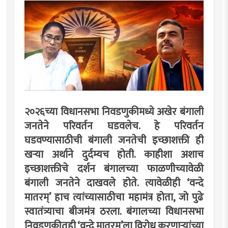
२०२६च्या विधानसभा निवडणुकीमध्ये अखेर बंगाली
जनतेने परिवर्तन घडवलेच. हे परिवर्तन
घडवण्यासाठीची बंगाली जनतेची इच्छाशक्ती ही
खर्‍या अर्थाने दुर्दम्यच होती. काहीशा अशाच
इच्छाशक्तीचे दर्शन बंगालच्या फाळणीच्यावेळी
बंगाली जनतेने दाखवले होते. त्यावेळीही ‘वन्दे
मातरम्’ हाच त्यांच्यासाठीचा महामंत्र होता, जो पुढे
स्वातंत्र्याचा बीजमंत्र ठरला. बंगालच्या विधानसभा
निवडणुकीतही ‘वन्दे मातरम्’ला विरोध करणार्‍यांच्या