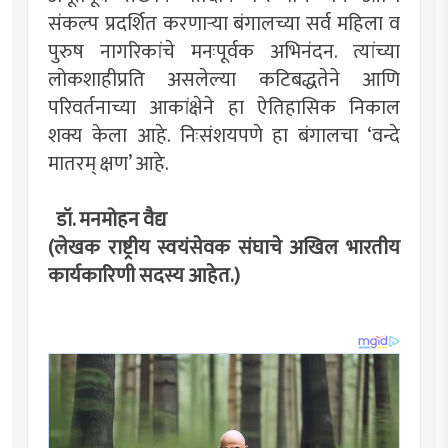
संकल्प प्रदर्शित करणार्‍या बंगालच्या सर्व महिला व
पुरुष नागरिकांचे मनःपूर्वक अभिनंदन. त्यांच्या
लोकशाहीप्रति असलेल्या कटिबद्धतेने आणि
परिवर्तनाच्या आकांक्षेने हा ऐतिहासिक निकाल
शक्य केला आहे. निःसंशयपणे हा बंगालचा ‘वन्दे
मातरम् क्षण’ आहे.
डॉ. मनमोहन वैद्य
(लेखक राष्ट्रीय स्वयंसेवक संघाचे अखिल भारतीय
कार्यकारिणी सदस्य आहेत.)