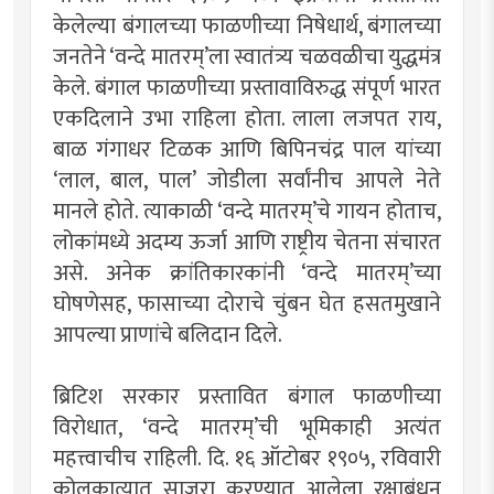
केलेल्या बंगालच्या फाळणीच्या निषेधार्थ, बंगालच्या
जनतेने ‘वन्दे मातरम्’ला स्वातंत्र्य चळवळीचा युद्धमंत्र
केले. बंगाल फाळणीच्या प्रस्तावाविरुद्ध संपूर्ण भारत
एकदिलाने उभा राहिला होता. लाला लजपत राय,
बाळ गंगाधर टिळक आणि बिपिनचंद्र पाल यांच्या
‘लाल, बाल, पाल’ जोडीला सर्वांनीच आपले नेते
मानले होते. त्याकाळी ‘वन्दे मातरम्’चे गायन होताच,
लोकांमध्ये अदम्य ऊर्जा आणि राष्ट्रीय चेतना संचारत
असे. अनेक क्रांतिकारकांनी ‘वन्दे मातरम्’च्या
घोषणेसह, फासाच्या दोराचे चुंबन घेत हसतमुखाने
आपल्या प्राणांचे बलिदान दिले.
ब्रिटिश सरकार प्रस्तावित बंगाल फाळणीच्या
विरोधात, ‘वन्दे मातरम्’ची भूमिकाही अत्यंत
महत्त्वाचीच राहिली. दि. १६ ऑटोबर १९०५, रविवारी
कोलकात्यात साजरा करण्यात आलेला रक्षाबंधन