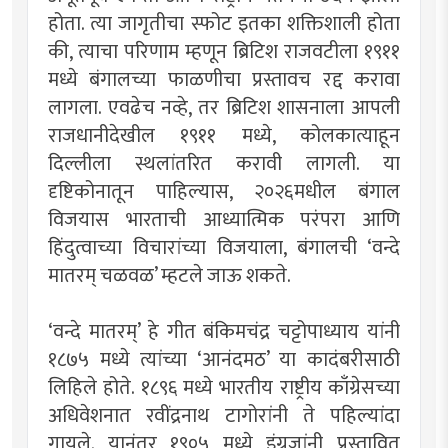
होता. त्या जागृतीचा स्फोट इतका शक्तिशाली होता
की, त्याचा परिणाम म्हणून ब्रिटिश राजवटीला १९११
मध्ये बंगालच्या फाळणीचा प्रस्तावच रद्द करावा
लागला. एवढेच नव्हे, तर ब्रिटिश शासनाला आपली
राजधानीदेखील १९११ मध्ये, कोलकात्याहून
दिल्लीला स्थलांतरित करावी लागली. या
दृष्टिकोनातून पाहिल्यास, २०२६मधील बंगाल
विजयास भारताची आध्यात्मिक परंपरा आणि
हिंदुत्वाच्या विचारांच्या विजयाला, बंगालची ‘वन्दे
मातरम् चळवळ’ म्हटले जाऊ शकते.
‘वन्दे मातरम्’ हे गीत बंकिमचंद्र चट्टोपाध्याय यांनी
१८७५ मध्ये त्यांच्या ‘आनंदमठ’ या कादंबरीसाठी
लिहिले होते. १८९६ मध्ये भारतीय राष्ट्रीय काँग्रेसच्या
अधिवेशनात रवींद्रनाथ टागोरांनी ते पहिल्यांदा
गायले. यानंतर १९०५ मध्ये इंग्रजांनी प्रस्तावित