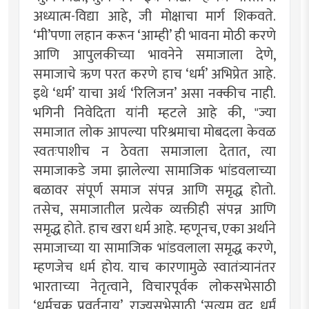
अध्यात्म-विद्या आहे, जी मोक्षाचा मार्ग शिकवते.
‘मी’पणा लहान करून ‘आम्ही’ ही भावना मोठी करणे
आणि आपुलकीच्या भावनेने समाजाला देणे,
समाजाचे ऋण परत करणे हाच ‘धर्म’ अभिप्रेत आहे.
इथे ‘धर्म’ याचा अर्थ ‘रिलिजन’ असा नक्कीच नाही.
भगिनी निवेदिता यांनी म्हटले आहे की, "ज्या
समाजात लोक आपल्या परिश्रमाचा मोबदला केवळ
स्वतःपाशीच न ठेवता समाजाला देतात, त्या
समाजाकडे जमा झालेल्या सामाजिक भांडवलाच्या
बळावर संपूर्ण समाज संपन्न आणि समृद्ध होतो.
तसेच, समाजातील प्रत्येक व्यक्तीही संपन्न आणि
समृद्ध होते. हाच खरा धर्म आहे. म्हणूनच, एका अर्थाने
समाजाच्या या सामाजिक भांडवलाला समृद्ध करणे,
म्हणजेच धर्म होय. याच कारणामुळे स्वातंत्र्यानंतर
भारताच्या नेतृत्वाने, विचारपूर्वक लोकसभेसाठी
‘धर्मचक्र प्रवर्तनाय’, राज्यसभेसाठी ‘सत्यम् वद, धर्मं