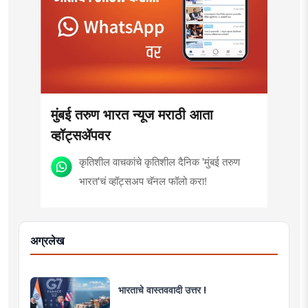
मुंबई तरुण भारत न्यूज मराठी आता
व्हॉट्सॲपवर
कृतिशील वाचकांचे कृतिशील दैनिक 'मुंबई तरुण
भारत'चं व्हॉट्सअप चॅनल फॉलो करा!
अग्रलेख
भारताचे वास्तववादी उत्तर !