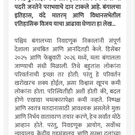
पदरी जनतेने पराभवाचे दान टाकले आहे. बंगालचा
इतिहास, वंदे मातरम् आणि विधानसभेतील
एतिहासिक विजय याचा आढावा घेणारा हा लेख...
पश्चिम बंगालच्या निवडणूक निकालांनी संपूर्ण
देशाला अचंबित आणि आनंदितही केले. डिसेंबर
२०२५ आणि फेब्रुवारी २०२६ मध्ये, मला बंगालला
जाण्याची संधी मिळाली. तिथे बहुतांश लोकांना
परिवर्तनाची इच्छा तर होती; परंतु हे परिवर्तन
खरोखरच शक्य होईल, असा विश्वास खूपच कमी
लोकांना होता. परिस्थितीही अशी होती की, बदल
होणे एखाद्या चमत्कारापेक्षा कमी नव्हते. निष्पक्ष
आणि स्वतंत्र मतदानासाठी आवश्यक असलेले मुक्त
आणि निर्भय वातावरण तयार करणे, हेच सर्वांत मोठे
आव्हान होते. परंतु, निवडणूक आयोग, सर्वोच्च
न्यायालय, केंद्रीय गृहमंत्रालय आणि सुरक्षा दलांच्या