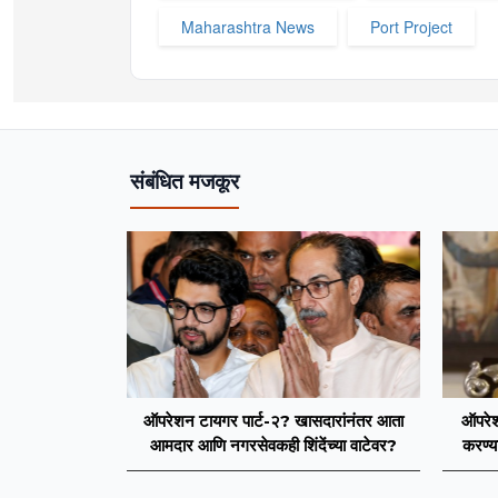
Maharashtra News
Port Project
संबंधित मजकूर
ऑपरेशन टायगर पार्ट-२? खासदारांनंतर आता
ऑपरेश
आमदार आणि नगरसेवकही शिंदेंच्या वाटेवर?
करण्य
आमदारां