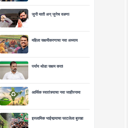
जुनी माती अन् जुनेच वळण!
महिला सक्षमीकरणाचा नवा अध्याय
पर्याय थोडा सक्षम करा!
आर्थिक स्वातंत्र्याचा नवा जाहीरनामा
इस्लामिक भाईचार्‍याचा फाटलेला बुरखा