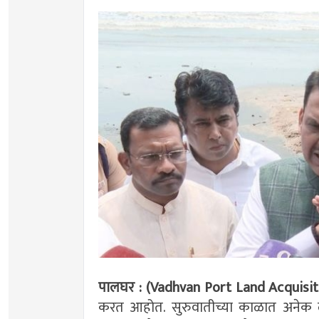
पालघर : (Vadhvan Port Land Acquisit
करत आहोत. सुरुवातीच्या काळात अनेक लो