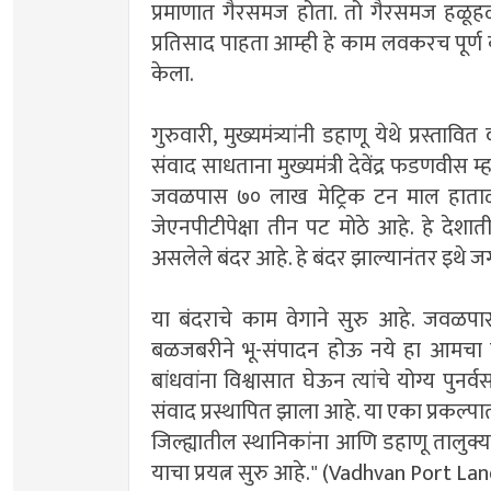
प्रमाणात गैरसमज होता. तो गैरसमज हळूह
प्रतिसाद पाहता आम्ही हे काम लवकरच पूर्ण करू
केला.
गुरुवारी, मुख्यमंत्र्यांनी डहाणू येथे प्रस्त
संवाद साधताना मुख्यमंत्री देवेंद्र फडणवीस म
जवळपास ७० लाख मेट्रिक टन माल हाताळण
जेएनपीटीपेक्षा तीन पट मोठे आहे. हे दे
असलेले बंदर आहे. हे बंदर झाल्यानंतर इथे
या बंदराचे काम वेगाने सुरु आहे. जवळपास
बळजबरीने भू-संपादन होऊ नये हा आमचा प्रयत
बांधवांना विश्वासात घेऊन त्यांचे योग्य पुन
संवाद प्रस्थापित झाला आहे. या एका प्रकल्प
जिल्ह्यातील स्थानिकांना आणि डहाणू तालुक्
याचा प्रयत्न सुरु आहे."
(
Vadhvan Port Lan