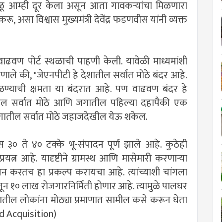
ळू आम्ही दूर केला असून आता गावकऱ्यांचा मिळणारा
, असा विश्वास मुख्यमंत्री देवेंद्र फडणवीस यांनी व्यक्त
ावित वाढवण पोर्ट स्थळाची पाहणी केली. यावेळी माध्यमांशी
्हणाले की, "जेएनपीटी हे देशातील सर्वात मोठे बंदर आहे.
्याची क्षमता या बंदरात आहे. पण वाढवण बंदर हे
शातील सर्वात मोठे आणि जगातील पहिल्या दहापैकी एक
 जगातील सर्वात मोठे जहाजदेखील येऊ शकेल.
 ३० ते ४० टक्के भू-संपादन पूर्ण झाले आहे. कुठेही
्न आहे. यादृष्टीने ग्रामस्थ आणि मासेमारी करणाऱ्या
र्वसन करतच हा प्रकल्प करायचा आहे. त्यांच्याशी चांगला
ातून १० लाख रोजगारनिर्मिती होणार आहे. त्यामुळे पालघर
यातील लोकांना मोठ्या प्रमाणात सामील कसे करून घेता
d Acquisition
)