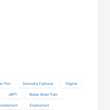
an Port
Devendra Fadnavis
Palghar
JNPT
Boisar Bullet Train
evelopment
Employment