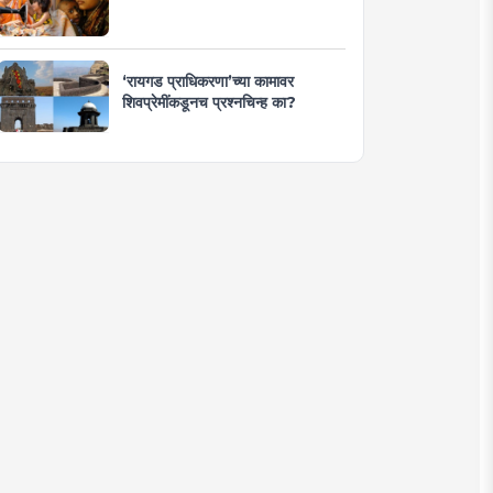
‘रायगड प्राधिकरणा’च्या कामावर
शिवप्रेमींकडूनच प्रश्नचिन्ह का?