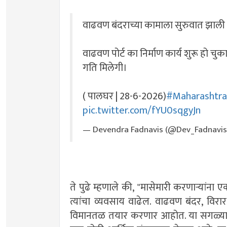
वाढवण बंदराच्या कामाला सुरुवात झाली
वाढवण पोर्ट का निर्माण कार्य शुरू हो च
गति मिलेगी।
( पालघर | 28-6-2026)
#Maharashtra
pic.twitter.com/fYU0sqgyJn
— Devendra Fadnavis (@Dev_Fadnavi
ते पुढे म्हणाले की, "मासेमारी करणाऱ्यांन
त्यांचा व्यवसाय वाढेल. वाढवण बंदर, व
विमानतळ तयार करणार आहोत. या सगळ्या प्