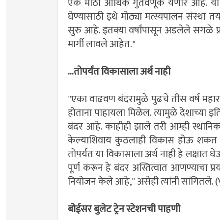
एक मोठी आर्थिक गुंतवणूक येणार आहे. या स
घेण्यासाठी इथे मोठ्या मत्स्यपालन संस्था 
सुरु आहे. इतक्या वर्षांपासून अडलेले सगळे प्रक
मार्गी लावले आहेत."
...तोपर्यंत विकासाला अर्थ नाही
"एका वाढवण बंदरामुळे पुढचे तीस वर्ष महाराष
होताना पाहायला मिळेल. त्यामुळे देशाच्या
बंदर आहे. काहीही झाले तरी आम्ही स्थानि
केल्याशिवाय कुठलाही विकास होऊ शकत नाह
तोपर्यंत या विकासाला अर्थ नाही हे लक्षात 
पूर्ण करून हे बंदर अस्तित्वात आणण्याचा प्
नियोजन केले आहे," असेही त्यांनी सांगितल
बोईसर बुलेट ट्रेन स्टेशनची पाहणी