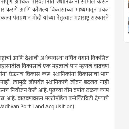
ंपूर्ण आर्थिक परिवर्तानात स्थानिकांना सामील करून
तयार करणे आणि कौशल्य विकासाच्या माध्यमातून प्रयत्न
ल्प पंतप्रधान मोदी यांच्या नेतृत्वात महाराष्ट्र सरकारने
्ट्राची आणि देशाची अर्थव्यवस्था वर्धित वेगाने विकसित
 इतिहासातील विकासाचे एक महत्वाचे पान म्हणजे वाढवण
कांना घेऊनच विकास करू. स्थानिकांना विकासाचा भाग
ी. त्यामुळे जोपर्यंत स्थानिकांचे जीवन बदलत नाही
घेऊनच नियोजन केले आहे. पुढच्या तीन वर्षांत ठळक काम
रयत्न आहे. वाढवणवरून मल्टीमॉडेल कनेक्टिविटी देण्याचे
े. (Vadhvan Port Land Acquisition)