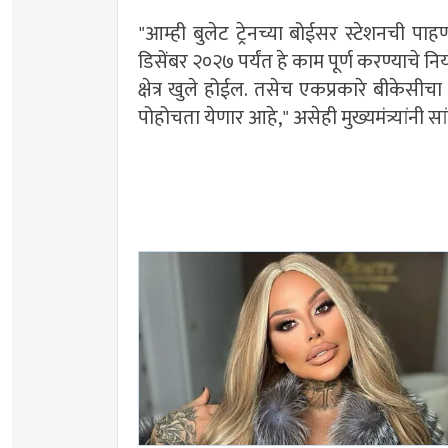
"आम्ही बुलेट ट्रेनच्या बोईसर स्टेशनची पाह
डिसेंबर २०२७ पर्यंत हे काम पूर्ण करण्याचे न
क्षेत्र खुले होईल. तसेच एकप्रकारे बीकेसीच
पोहोचता येणार आहे," असेही मुख्यमंत्र्यांन