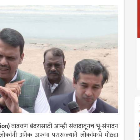
ion)
वाढवण बंदरासाठी आम्ही संवादातूनच भू-संपादन
कांनी अनेक अफवा पसरवल्याने लोकांमध्ये मोठ्या