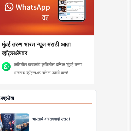
मुंबई तरुण भारत न्यूज मराठी आता
व्हॉट्सॲपवर
कृतिशील वाचकांचे कृतिशील दैनिक 'मुंबई तरुण
भारत'चं व्हॉट्सअप चॅनल फॉलो करा!
अग्रलेख
भारताचे वास्तववादी उत्तर !