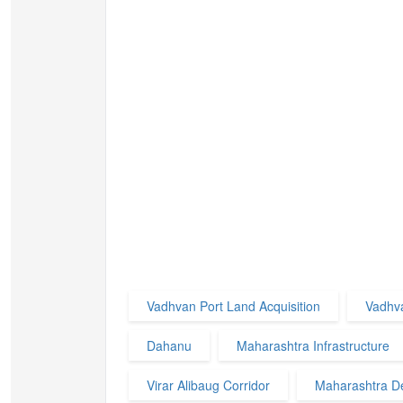
Vadhvan Port Land Acquisition
Vadhv
Dahanu
Maharashtra Infrastructure
Virar Alibaug Corridor
Maharashtra D