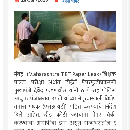
28-Jun-2026
अवंती भोयर
मुंबई : (Maharashtra TET Paper Leak) शिक्षक
पात्रता परीक्षा अर्थात टीईटी पेपरफुटीप्रकरणी
मुख्यमंत्री देवेंद्र फडणवीस यांनी ठाणे सह पोलिस
आयुक्त पंजाबराव उगले यांच्या नेतृत्वाखाली विशेष
तपास पथक (एसआयटी) गठित करण्याचे निर्देश
दिले आहेत. दीड कोटी रुपयांना पेपर विक्री
करण्याचा आरोपींचा डाव असून राज्यभरातील ६