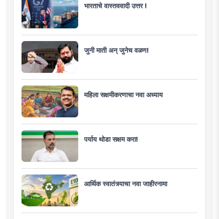
भारताचे वास्तववादी उत्तर !
जुनी माती अन् जुनेच वळण!
महिला सक्षमीकरणाचा नवा अध्याय
पर्याय थोडा सक्षम करा!
आर्थिक स्वातंत्र्याचा नवा जाहीरनामा