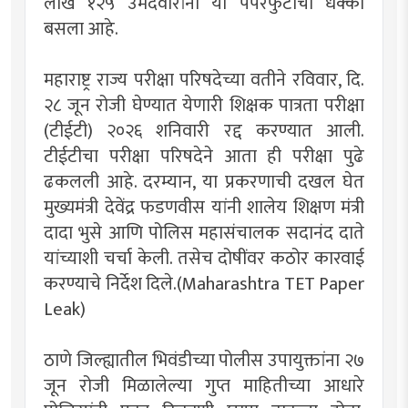
लाख १२५ उमेदवारांना या पेपरफुटीचा धक्का
बसला आहे.
महाराष्ट्र राज्य परीक्षा परिषदेच्या वतीने रविवार, दि.
२८ जून रोजी घेण्यात येणारी शिक्षक पात्रता परीक्षा
(टीईटी) २०२६ शनिवारी रद्द करण्यात आली.
टीईटीचा परीक्षा परिषदेने आता ही परीक्षा पुढे
ढकलली आहे. दरम्यान, या प्रकरणाची दखल घेत
मुख्यमंत्री देवेंद्र फडणवीस यांनी शालेय शिक्षण मंत्री
दादा भुसे आणि पोलिस महासंचालक सदानंद दाते
यांच्याशी चर्चा केली. तसेच दोषींवर कठोर कारवाई
करण्याचे निर्देश दिले.(Maharashtra TET Paper
Leak)
ठाणे जिल्ह्यातील भिवंडीच्या पोलीस उपायुक्तांना २७
जून रोजी मिळालेल्या गुप्त माहितीच्या आधारे