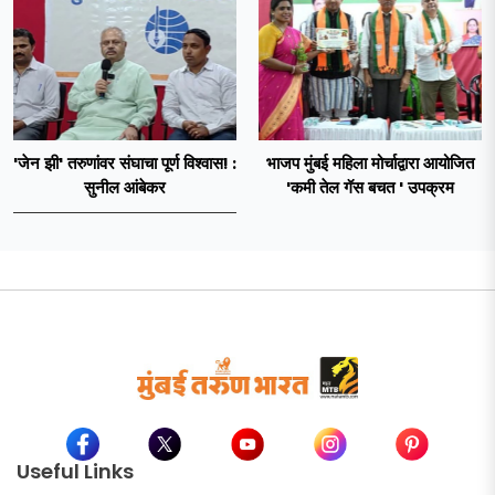
'जेन झी' तरुणांवर संघाचा पूर्ण विश्वास! :
भाजप मुंबई महिला मोर्चाद्वारा आयोजित
सुनील आंबेकर
'कमी तेल गॅस बचत ' उपक्रम
Useful Links