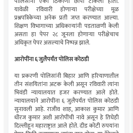
पोलिसांनी एका ठिकाणी छापा टाकला होता.
यावेळी रविवारी होणाऱ्या परीक्षेच्या मूळ
प्रश्नपत्रिकेच्या अनेक प्रती जप्त करण्यात आल्या.
शिक्षण विभागाच्या अधिकाऱ्यांनी पडताळणी केली
असता हा पेपर २८ जूनला होणाऱ्या परीक्षेचाच
अधिकृत पेपर असल्याचे निष्पन्न झाले.
आरोपींना ६ जुलैपर्यंत पोलिस कोठडी
या प्रकरणी पोलिसांनी बिहार आणि हरियाणातील
तीन संशयितांना अटक केली असून रविवारी त्यांना
भिवंडी न्यायालयात हजर करण्यात आले होते.
न्यायालयाने आरोपींना ६ जुलैपर्यंत पोलिस कोठडी
सुनावली आहे. राजीव शाह, आकाश कुमार आणि
धीरज कुमार अशी आरोपींची नावे असून हे तिघेही
दिल्लीहून महाराष्ट्रात आले होते. दीड कोटी रुपयांना