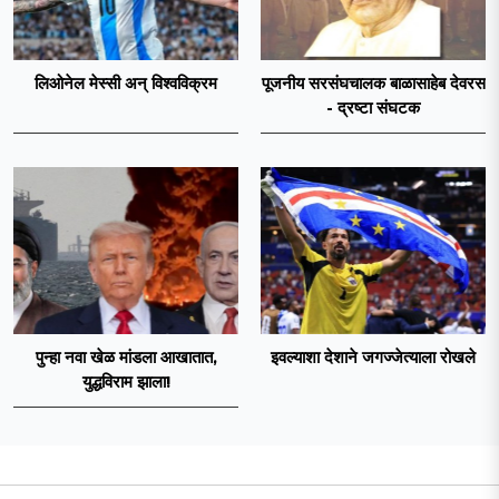
लिओनेल मेस्सी अन् विश्वविक्रम
पूजनीय सरसंघचालक बाळासाहेब देवरस
- द्रष्टा संघटक
पुन्हा नवा खेळ मांडला आखातात,
इवल्याशा देशाने जगज्जेत्याला रोखले
युद्धविराम झाला!