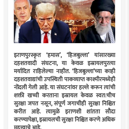
इराणपुरस्कृत ‘हमास’, ‘हिजबुल्ला’ यांसारख्या
दहशतवादी संघटना, या केवळ इस्रायलपुरत्या
मर्यादित राहिलेल्या नाहीत. ‘हिजबुल्ला’च्या काही
दहशतवाद्यांची उपस्थिती पाकव्याप्त काश्मीरमध्येही
नोंदली गेली आहे. या संघटनांवर हल्ले करून त्यांची
शक्ती खच्ची करताना इस्रायल केवळ स्वत:चीच
सुरक्षा जपत नसून, संपूर्ण जगाचीही सुरक्षा निश्चित
करीत आहे. त्यामुळे इराणशी शांतता सौदा
करण्यापेक्षा, इस्रायलची सुरक्षा निश्चित करणे अधिक
महत्त्वाचे आहे.