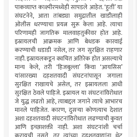
पाकव्याप्त काश्मीरमध्येही सापडले आहेत. ‘हुती’ या
संघटनेने, आता तांबड्या समुद्रातील खाडीलाही
ओलीस धरण्याचा प्रयत्न सुरू केला आहे. त्याचा
परिणामही जागतिक मालवाहतुकीवर होत आहे.
इस्रायलची आक्रमक आणि बेधडक कारवाई
करण्याची धडाडी नसेल, तर जग सुरक्षित राहणार
नाही. इस्रायलकडून क्वचित अतिरेक होत असल्याचे
मान्य केले, तरी ‘हिजबुल्ला’ किंवा ‘आयसिस’
यांसारख्या दहशतवादी संघटनांपासून जगाला
सुरक्षित राखायचे असेल, तर इस्रायलला आधी
सुरक्षित ठेवले पाहिजे. इस्रायल या संघटनांविरोधात
जे युद्ध लढतो आहे, त्याबद्दल जगाने त्याचे आभारच
मानले पाहिजेत. कारण, दुसर्‍या कोणत्याच देशात
अशा दहशतवादी संघटनांविरोधात लढण्याची कुवत
आणि इच्छाशक्ती नाही. अशा संघटनांशी चर्चा
करायची नसते, तर त्यांच्या दहशतवाद्यांना थेट