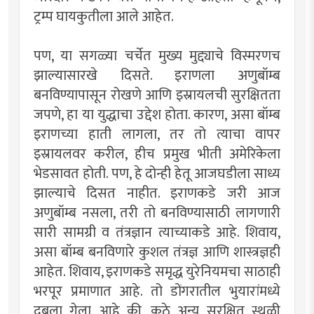
ट्रम्प घायकुतीला आले आहेत.
पण, या सगळ्या चर्चेत मुख्य मुद्द्याचे विस्मरणच
झाल्यासारखे दिसते. इराणला अणुबॉम्ब
बनविण्यापासून रोखणे आणि इस्रायलची सुरक्षितता
जपणे, हा या युद्धाचा उद्देश होता. कारण, असा बॉम्ब
इराणच्या हाती लागला, तर तो त्याचा वापर
इस्रायलवर करील, हीच प्रमुख भीती अमेरिकेला
भेडसावत होती. पण, हे दोन्ही हेतू आजघडीला साध्य
झाल्याचे दिसत नाहीत. इराणकडे जरी आज
अणुबॉम्ब नसला, तरी तो बनविण्यासाठी लागणारी
सारी सामग्री व तंत्रज्ञान त्याच्याकडे आहे. शिवाय,
असा बॉम्ब बनविणारे कुशल तंत्रज्ञ आणि शास्त्रज्ञही
आहेत. शिवाय, इराणकडे समृद्ध युरेनियमचा साठाही
भरपूर प्रमाणात आहे. तो डोंगरातील भुयारांमध्ये
दबला गेला आहे की, कुठे अन्य सुरक्षित स्थळी