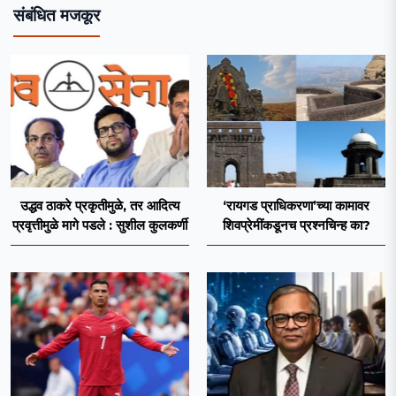
संबंधित मजकूर
उद्धव ठाकरे प्रकृतीमुळे, तर आदित्य
‘रायगड प्राधिकरणा’च्या कामावर
प्रवृत्तीमुळे मागे पडले : सुशील कुलकर्णी
शिवप्रेमींकडूनच प्रश्नचिन्ह का?