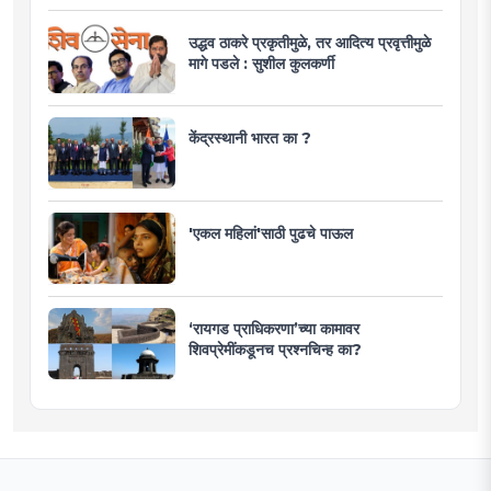
उद्धव ठाकरे प्रकृतीमुळे, तर आदित्य प्रवृत्तीमुळे
मागे पडले : सुशील कुलकर्णी
केंद्रस्थानी भारत का ?
'एकल महिलां'साठी पुढचे पाऊल
‘रायगड प्राधिकरणा’च्या कामावर
शिवप्रेमींकडूनच प्रश्नचिन्ह का?