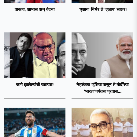
वास्तव, आभास अन् वेदना
‘एआय’ निर्भर ते ‘एआय’ साक्षर!
जागे झालेल्यांची पळापळ!
नेहरूंच्या ‘इंडिया’पासून ते मोदींच्या
‘भारता’पर्यंतचा प्रवास...