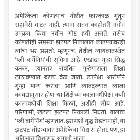
अमेरिकेला कोणत्याच गोष्टीत फारकाळ गुंतून
राहावेसे वाटत नाही. त्यांना सतत काहीतरी नवीन
उपक्रम किंवा नवीन गोष्ट हवी असते. तसेच
कोणतीही समस्या झटपट निकालात काढण्यावरही
त्यांचा भर असतो. म्हणूनच, तेथील न्यायव्यवस्थेत
‘प्ली बार्गेनिंग’ची सुविधा आहे. एखादा गुन्हा सिद्ध
करून, त्यानंतर संबंधित गुन्हेगाराला शिक्षा
ठोठावण्यात बराच वेळ जातो. त्यापेक्षा आरोपीने
गुन्हा मान्य करावा आणि त्याबदल्यात त्याला
कायद्यानुसार होणार्‍या शिक्षेच्या कालावधीपेक्षा कमी
कालावधीची शिक्षा मिळते, अशीही सोय आहे.
परिणामी, खटला झटपट निकाली निघतो. यालाच
‘प्ली बार्गेनिंग’ म्हणतात. इराणशी युद्ध छेडतानाही, या
झटपट तोडग्यावर अमेरिकेचा विश्वास होता. पण, हा
अतिआत्मविश्वासच अंगाशी आला.