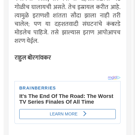
गोळीच घालायची असते. तेच इस्रायल करीत आहे.
त्यामुळे इराणशी शांतता सौदा झाला नाही तरी
चालेल; पण या दहशतवादी संघटनांचे कंबरडे
मोडलेच पाहिजे. तसे झाल्यास इराण आपोआपच
शरण येईल.
राहुल बोरगांवकर