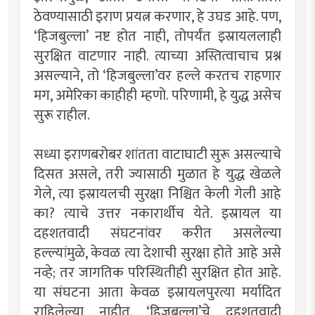
ठेवण्यासाठी इराण प्रयत्न करणार, हे उघड आहे. पण,
‘हिजबुल्ला’ नष्ट होत नाही, तोपर्यंत इस्रायललाही
सुरक्षित वाटणार नाही. त्याच्या अस्तित्वाचाच प्रश्न
असल्याने, तो ‘हिजबुल्ला’वर हल्ले करतच राहणार
मग, अमेरिका काहीही म्हणो. परिणामी, हे युद्ध असेच
सुरू राहील.
सध्या इराणबरोबर शांतता वाटाघाटी सुरू असल्याचे
दिसत असले, तरी ज्यासाठी मुळात हे युद्ध खेळले
गेले, त्या इस्रायलची सुरक्षा निश्चित केली गेली आहे
का? त्याचे उत्तर नकारार्थीच येते. इस्रायल या
दहशतवादी संघटनांवर करीत असलेल्या
हल्ल्यांमुळे, केवळ त्या देशाची सुरक्षा होते आहे असे
नव्हे; तर जागतिक परिस्थितीही सुरक्षित होत आहे.
या संघटना आता केवळ इस्रायलपुरत्या मर्यादित
राहिलेल्या नाहीत. ‘हिजबुल्ला’चे दहशतवादी