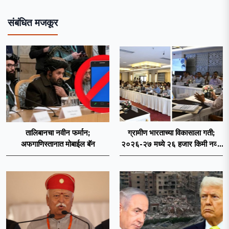
संबंधित मजकूर
तालिबानचा नवीन फर्मान;
ग्रामीण भारताच्या विकासाला गती;
अफगाणिस्तानात मोबाईल बॅन
२०२६-२७ मध्ये २६ हजार किमी नव्या
रस्त्यांचे लक्ष्य!