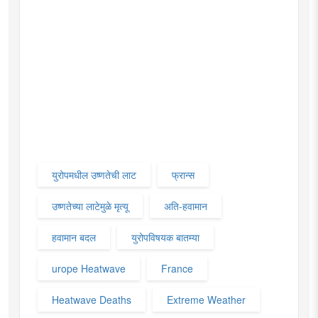
युरोपमधील उष्णतेची लाट
फ्रान्स
उष्णतेच्या लाटेमुळे मृत्यू
अति-हवामान
हवामान बदल
युरोपविषयक बातम्या
urope Heatwave
France
Heatwave Deaths
Extreme Weather