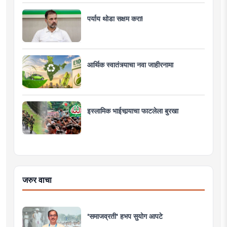
पर्याय थोडा सक्षम करा!
आर्थिक स्वातंत्र्याचा नवा जाहीरनामा
इस्लामिक भाईचार्‍याचा फाटलेला बुरखा
जरुर वाचा
'समाजव्रती' हभप सुयोग आपटे