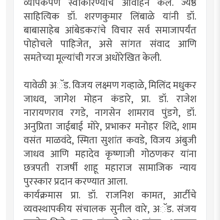
व्यापकपणे स्वीकारण्याचे आवाहन केले. ज्येष्ठ
साहित्यिक डॉ. शरणकुमार लिंबाळे यांनी डॉ.
बाबासाहेब आंबेडकरांचे विचार सर्व समाजापर्यंत
पोहोचले पाहिजेत, असे सांगत संवाद आणि
समतेच्या मूल्यांची गरज अधोरेखित केली.
यावेळी अॅड. विजय लक्ष्मण गव्हाळे, मिलिंद मधुकर
जाधव, जागेश मोहन कंडारे, प्रा. डॉ. राजेश
नारायणराव रगडे, नागसेन शामराव पुंडगे, डॉ.
अनुप्रिता जाईबाई मोरे, प्रभाकर मनोहर शिंदे, शाम
वसंत माळवंदे, स्मिता सुशांत कवडे, विजय अंबुजी
जाधव आणि महादेव कृष्णाजी गोठणकर यांना
छत्रपती राजर्षी शाहू महाराज सामाजिक न्याय
पुरस्कार प्रदान करण्यात आला.
कार्यक्रमास प्रा. डॉ. राजनिश कामत, आर्टीचे
व्यवस्थापकीय संचालक सुनील वारे, अॅड. संजय