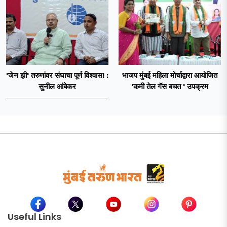
'जेन झी' तरुणांवर संघाचा पूर्ण विश्वास! :
भाजप मुंबई महिला मोर्चाद्वारा आयोजित
सुनील आंबेकर
'कमी तेल गॅस बचत ' उपक्रम
Useful Links