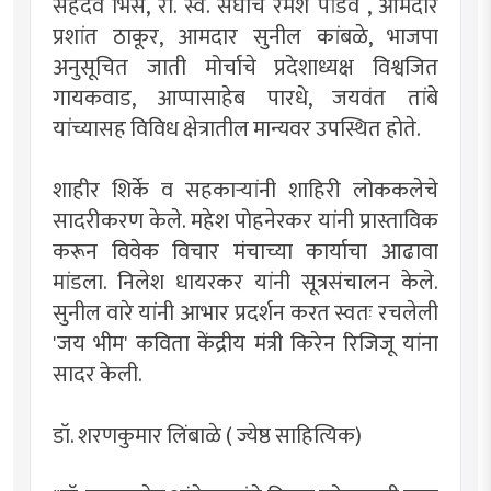
सहदेव भिसे, रा. स्व. संघाचे रमेश पांडव , आमदार
प्रशांत ठाकूर, आमदार सुनील कांबळे, भाजपा
अनुसूचित जाती मोर्चाचे प्रदेशाध्यक्ष विश्वजित
गायकवाड, आप्पासाहेब पारधे, जयवंत तांबे
यांच्यासह विविध क्षेत्रातील मान्यवर उपस्थित होते.
शाहीर शिर्के व सहकाऱ्यांनी शाहिरी लोककलेचे
सादरीकरण केले. महेश पोहनेरकर यांनी प्रास्ताविक
करून विवेक विचार मंचाच्या कार्याचा आढावा
मांडला. निलेश धायरकर यांनी सूत्रसंचालन केले.
सुनील वारे यांनी आभार प्रदर्शन करत स्वतः रचलेली
'जय भीम' कविता केंद्रीय मंत्री किरेन रिजिजू यांना
सादर केली.
डॉ. शरणकुमार लिंबाळे ( ज्येष्ठ साहित्यिक)