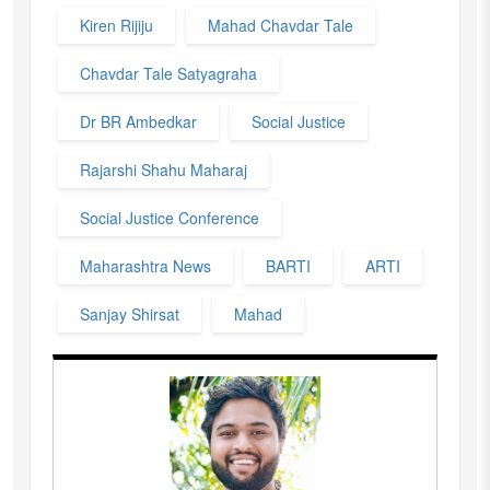
Kiren Rijiju
Mahad Chavdar Tale
Chavdar Tale Satyagraha
Dr BR Ambedkar
Social Justice
Rajarshi Shahu Maharaj
Social Justice Conference
Maharashtra News
BARTI
ARTI
Sanjay Shirsat
Mahad