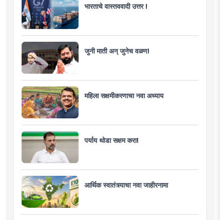
भारताचे वास्तववादी उत्तर !
जुनी माती अन् जुनेच वळण!
महिला सक्षमीकरणाचा नवा अध्याय
पर्याय थोडा सक्षम करा!
आर्थिक स्वातंत्र्याचा नवा जाहीरनामा