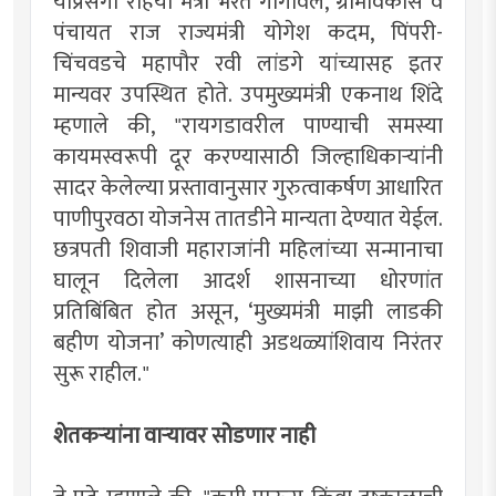
याप्रसंगी रोहयो मंत्री भरत गोगावले, ग्रामविकास व
पंचायत राज राज्यमंत्री योगेश कदम, पिंपरी-
चिंचवडचे महापौर रवी लांडगे यांच्यासह इतर
मान्यवर उपस्थित होते. उपमुख्यमंत्री एकनाथ शिंदे
म्हणाले की, "रायगडावरील पाण्याची समस्या
कायमस्वरूपी दूर करण्यासाठी जिल्हाधिकाऱ्यांनी
सादर केलेल्या प्रस्तावानुसार गुरुत्वाकर्षण आधारित
पाणीपुरवठा योजनेस तातडीने मान्यता देण्यात येईल.
छत्रपती शिवाजी महाराजांनी महिलांच्या सन्मानाचा
घालून दिलेला आदर्श शासनाच्या धोरणांत
प्रतिबिंबित होत असून, ‘मुख्यमंत्री माझी लाडकी
बहीण योजना’ कोणत्याही अडथळ्यांशिवाय निरंतर
सुरू राहील."
शेतकऱ्यांना वाऱ्यावर सोडणार नाही