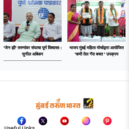
'जेन झी' तरुणांवर संघाचा पूर्ण विश्वास! :
भाजप मुंबई महिला मोर्चाद्वारा आयोजित
सुनील आंबेकर
'कमी तेल गॅस बचत ' उपक्रम
Useful Links