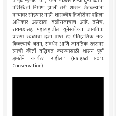
ते पुढे म्हणाले की, "कमी पाऊस किंवा दुष्काळाची
परिस्थिती निर्माण झाली तरी शासन शेतकऱ्यांना
वाऱ्यावर सोडणार नाही. शासकीय तिजोरीवर पहिला
अधिकार अन्नदाता बळीराजाचाच आहे. तसेच,
रायगडासह महाराष्ट्रातील युनेस्कोच्या जागतिक
वारसा स्थळाचा दर्जा प्राप्त १२ ऐतिहासिक गड-
किल्ल्यांचे जतन, संवर्धन आणि जागतिक स्तरावर
त्यांची कीर्ती वृद्धिंगत करण्यासाठी शासन पूर्ण
क्षमतेने कार्यरत राहील." (Raigad Fort
Conservation)