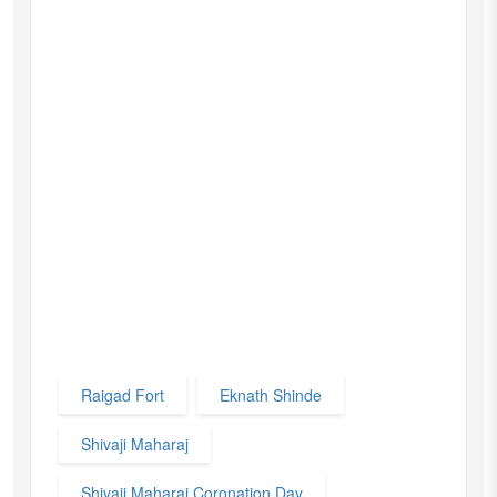
Raigad Fort
Eknath Shinde
Shivaji Maharaj
Shivaji Maharaj Coronation Day