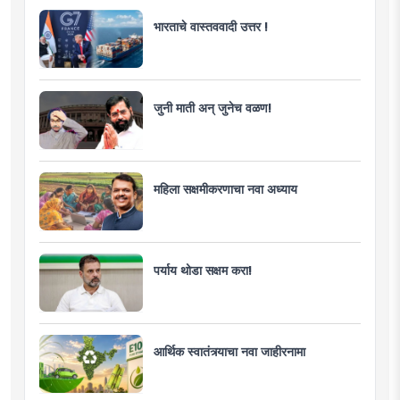
भारताचे वास्तववादी उत्तर !
जुनी माती अन् जुनेच वळण!
महिला सक्षमीकरणाचा नवा अध्याय
पर्याय थोडा सक्षम करा!
आर्थिक स्वातंत्र्याचा नवा जाहीरनामा