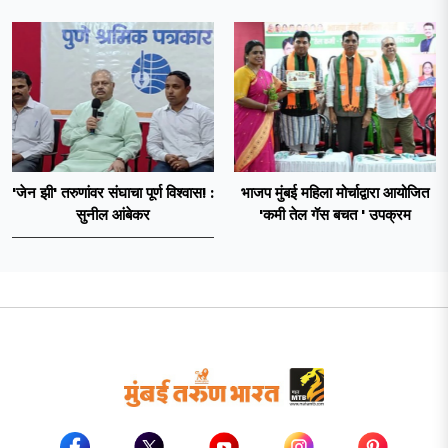
'जेन झी' तरुणांवर संघाचा पूर्ण विश्वास! :
भाजप मुंबई महिला मोर्चाद्वारा आयोजित
सुनील आंबेकर
'कमी तेल गॅस बचत ' उपक्रम