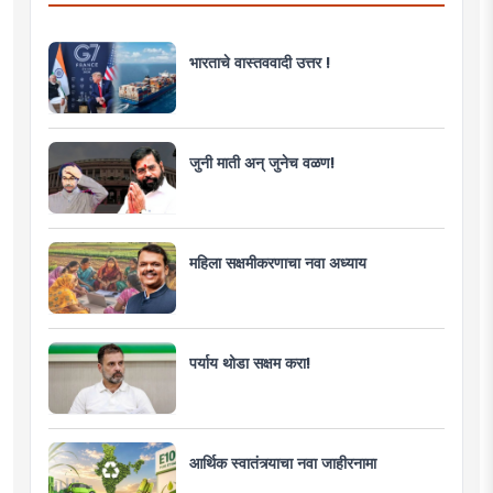
भारताचे वास्तववादी उत्तर !
जुनी माती अन् जुनेच वळण!
महिला सक्षमीकरणाचा नवा अध्याय
पर्याय थोडा सक्षम करा!
आर्थिक स्वातंत्र्याचा नवा जाहीरनामा