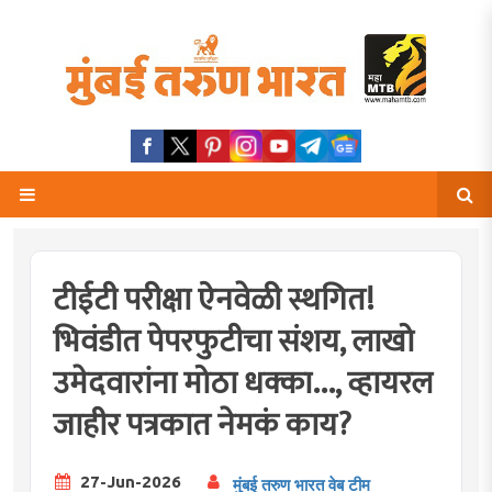
टीईटी परीक्षा ऐनवेळी स्थगित!
भिवंडीत पेपरफुटीचा संशय, लाखो
उमेदवारांना मोठा धक्का..., व्हायरल
जाहीर पत्रकात नेमकं काय?
27-Jun-2026
मुंबई तरुण भारत वेब टीम