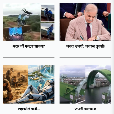
थरार की मृत्यूचा सापळा?
जनता उपाशी, जनरल तुपाशी!
तहानलेलं पाणी...
जपानी जलरक्षक