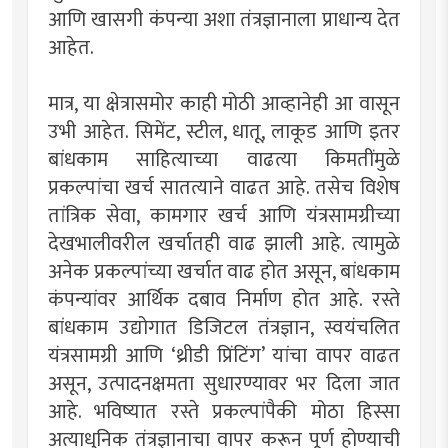
आणि खासगी कंपन्या अशा तंत्रज्ञानाला प्राधान्य देत
आहेत.
मात्र, या क्षेत्रासमोर काही मोठी आव्हानेही आ वासून
उभी आहेत. सिमेंट, स्टील, धातू, लाकूड आणि इतर
बांधकाम साहित्याच्या वाढत्या किमतींमुळे
प्रकल्पांचा खर्च सातत्याने वाढत आहे. तसेच विशेष
तांत्रिक सेवा, कामगार खर्च आणि यंत्रसामग्रीच्या
देखभालीवरील खर्चातही वाढ झाली आहे. त्यामुळे
अनेक प्रकल्पांच्या खर्चात वाढ होत असून, बांधकाम
कंपन्यांवर आर्थिक दबाव निर्माण होत आहे. रस्ते
बांधकाम उद्योगात डिजिटल तंत्रज्ञान, स्वयंचलित
यंत्रसामग्री आणि ‌‘थ्रीडी प्रिंटिंग‌’ यांचा वापर वाढत
असून, उत्पादनक्षमता सुधारण्यावर भर दिला जात
आहे. भविष्यात रस्ते प्रकल्पांपैकी मोठा हिस्सा
अत्याधुनिक तंत्रज्ञानाचा वापर करून पूर्ण होण्याची