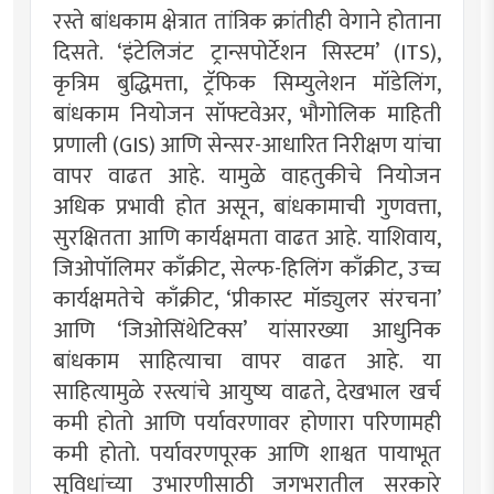
रस्ते बांधकाम क्षेत्रात तांत्रिक क्रांतीही वेगाने होताना
दिसते. ‌‘इंटेलिजंट ट्रान्सपोर्टेशन सिस्टम‌’ (ITS),
कृत्रिम बुद्धिमत्ता, ट्रॅफिक सिम्युलेशन मॉडेलिंग,
बांधकाम नियोजन सॉफ्टवेअर, भौगोलिक माहिती
प्रणाली (GIS) आणि सेन्सर-आधारित निरीक्षण यांचा
वापर वाढत आहे. यामुळे वाहतुकीचे नियोजन
अधिक प्रभावी होत असून, बांधकामाची गुणवत्ता,
सुरक्षितता आणि कार्यक्षमता वाढत आहे. याशिवाय,
जिओपॉलिमर काँक्रीट, सेल्फ-हिलिंग काँक्रीट, उच्च
कार्यक्षमतेचे काँक्रीट, ‌‘प्रीकास्ट मॉड्युलर संरचना‌’
आणि ‌‘जिओसिंथेटिक्स‌’ यांसारख्या आधुनिक
बांधकाम साहित्याचा वापर वाढत आहे. या
साहित्यामुळे रस्त्यांचे आयुष्य वाढते, देखभाल खर्च
कमी होतो आणि पर्यावरणावर होणारा परिणामही
कमी होतो. पर्यावरणपूरक आणि शाश्वत पायाभूत
सुविधांच्या उभारणीसाठी जगभरातील सरकारे