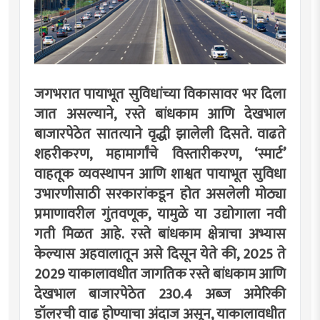
जगभरात पायाभूत सुविधांच्या विकासावर भर दिला
जात असल्याने, रस्ते बांधकाम आणि देखभाल
बाजारपेठेत सातत्याने वृद्धी झालेली दिसते. वाढते
शहरीकरण, महामार्गांचे विस्तारीकरण, ‌‘स्मार्ट‌’
वाहतूक व्यवस्थापन आणि शाश्वत पायाभूत सुविधा
उभारणीसाठी सरकारांकडून होत असलेली मोठ्या
प्रमाणावरील गुंतवणूक, यामुळे या उद्योगाला नवी
गती मिळत आहे. रस्ते बांधकाम क्षेत्राचा अभ्यास
केल्यास अहवालातून असे दिसून येते की, 2025 ते
2029 याकालावधीत जागतिक रस्ते बांधकाम आणि
देखभाल बाजारपेठेत 230.4 अब्ज अमेरिकी
डॉलरची वाढ होण्याचा अंदाज असून, याकालावधीत