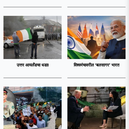
उत्तर आयर्लंडचा धडा!
विश्वमंचावरील ‘बलसागर’ भारत