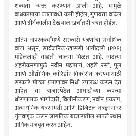
शक्यता व्यक्त करण्यात आली आहे. यामुळे
बांधकामाचा कालावधी कमी होईल, गुणवत्ता वाढेल
आणि दीर्घकालीन देखभाल खर्चातही बचत होईल.
अंतिम वापरकर्त्यांमध्ये सरकारी यंत्रणांचा सर्वाधिक
वाटा असून, सार्वजनिक-खासगी भागीदारी (PPP)
मॉडेललाही वाढती चालना मिळत आहे. वाढत्या
शहरीकरणामुळे नवीन महामार्ग, शहरी रस्ते, पूल
आणि औद्योगिक कॉरिडॉर विकसित करण्यासाठी
सरकारे मोठ्या प्रमाणावर निधी उपलब्ध करून देत
आहेत. या बाजारपेठेत आघाडीच्या कंपन्या
धोरणात्मक भागीदारी, विलीनीकरण, नवीन प्रकल्प,
अत्याधुनिक यंत्रसामग्री आणि डिजिटल तंत्रज्ञानावर
गुंतवणूक करून जागतिक बाजारातील आपले स्थान
अधिक मजबूत करत आहेत.