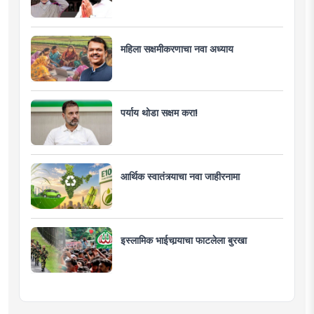
महिला सक्षमीकरणाचा नवा अध्याय
पर्याय थोडा सक्षम करा!
आर्थिक स्वातंत्र्याचा नवा जाहीरनामा
इस्लामिक भाईचार्‍याचा फाटलेला बुरखा