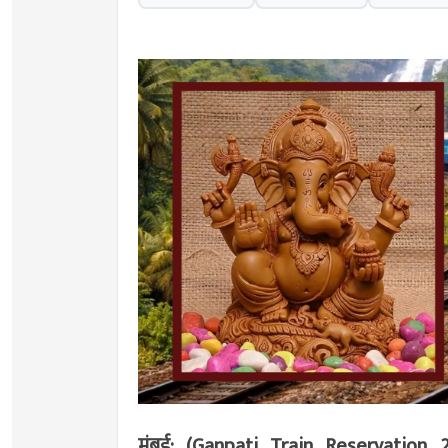
मुंबई: (Ganpati Train Reservation 