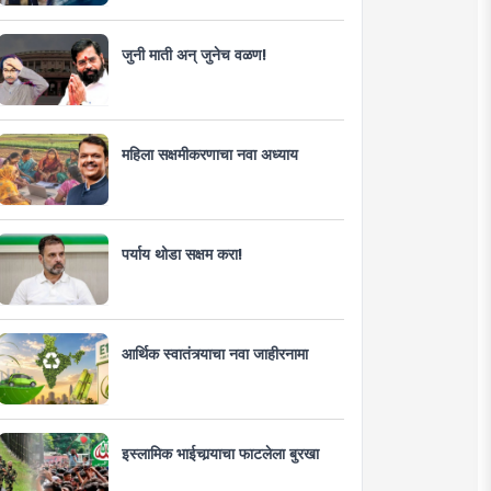
जुनी माती अन् जुनेच वळण!
महिला सक्षमीकरणाचा नवा अध्याय
पर्याय थोडा सक्षम करा!
आर्थिक स्वातंत्र्याचा नवा जाहीरनामा
इस्लामिक भाईचार्‍याचा फाटलेला बुरखा