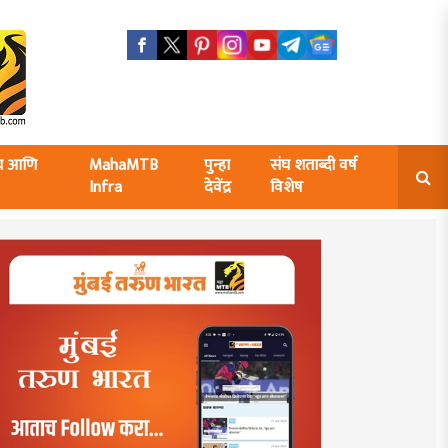
ंघ आणि
MahaMTB
पुन्हा
संघ शताब्दी वर्ष
Infra
देवेंद्र
विशेष