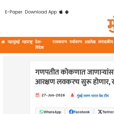
E-Paper
Download App
महामुंबई
महाराष्ट्र
देश-
राजकारण
पर्यावरण
अग्रलेख
संपादकीय
विदेश
गणपतीत कोकणात जाणाऱ्यांसाठ
आरक्षण लवकरच सुरू होणार, सर्व
27-Jun-2026
मुंबई तरुण भारत वेब टीम
WhatsApp
Facebook
Twitter