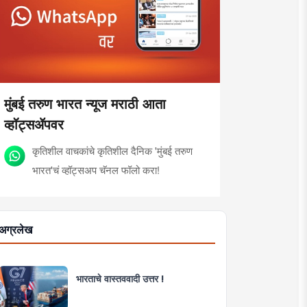
मुंबई तरुण भारत न्यूज मराठी आता
व्हॉट्सॲपवर
कृतिशील वाचकांचे कृतिशील दैनिक 'मुंबई तरुण
भारत'चं व्हॉट्सअप चॅनल फॉलो करा!
अग्रलेख
भारताचे वास्तववादी उत्तर !