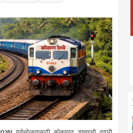
2026)
गणेशोत्सवासाठी कोकणात जाण्याची तयारी