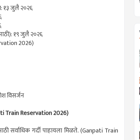
षण: १३ जुलै २०२६
६
६
ासाठी): १९ जुलै २०२६
ervation 2026)
णेश विसर्जन
pati Train Reservation 2026)
साठी सर्वाधिक गर्दी पाहायला मिळते. (Ganpati Train