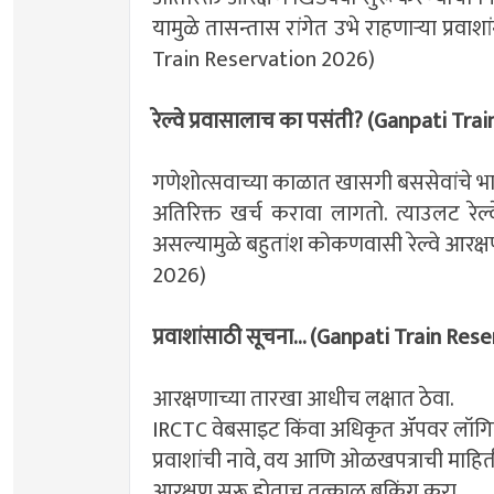
यामुळे तासन्तास रांगेत उभे राहणाऱ्या प्रव
Train Reservation 2026)
रेल्वे प्रवासालाच का पसंती? (Ganpati Tr
गणेशोत्सवाच्या काळात खासगी बससेवांचे भाडे 
अतिरिक्त खर्च करावा लागतो. त्याउलट रेल्व
असल्यामुळे बहुतांश कोकणवासी रेल्वे आरक्ष
2026)
प्रवाशांसाठी सूचना... (Ganpati Train Re
आरक्षणाच्या तारखा आधीच लक्षात ठेवा.
IRCTC वेबसाइट किंवा अधिकृत ॲपवर लॉगिन
प्रवाशांची नावे, वय आणि ओळखपत्राची माहि
आरक्षण सुरू होताच तत्काळ बुकिंग करा.