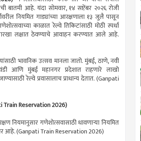
ची बातमी आहे. यंदा सोमवार, १४ सप्टेंबर २०२६ रोजी
्गावरील नियमित गाड्यांच्या आरक्षणाला १३ जुलै पासून
गणेशोत्सवाच्या काळात रेल्वे तिकिटांसाठी मोठी स्पर्धा
या तारखा लक्षात ठेवण्याचे आवाहन करण्यात आले आहे.
ंसाठी भावनिक उत्सव मानला जातो. मुंबई, ठाणे, नवी
 भिवंडी आणि मुंबई महानगर प्रदेशात राहणारे लाखो
ासाठी रेल्वे प्रवासालाच प्राधान्य देतात. (Ganpati
ati Train Reservation 2026)
रक्षण नियमानुसार गणेशोत्सवासाठी धावणाऱ्या नियमित
होणार आहे. (Ganpati Train Reservation 2026)