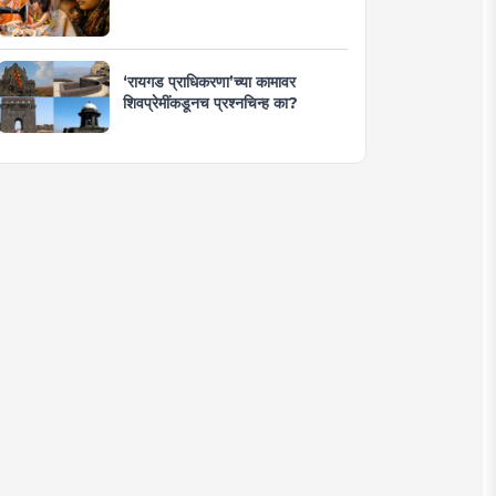
‘रायगड प्राधिकरणा’च्या कामावर
शिवप्रेमींकडूनच प्रश्नचिन्ह का?