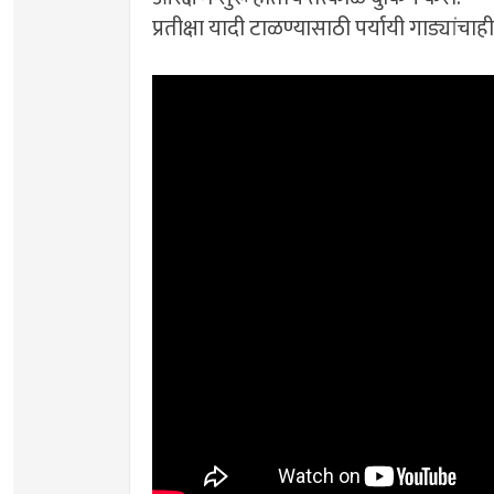
प्रतीक्षा यादी टाळण्यासाठी पर्यायी गाड्यांचा