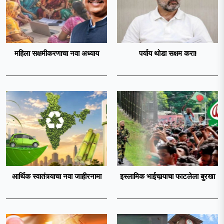
महिला सक्षमीकरणाचा नवा अध्याय
पर्याय थोडा सक्षम करा!
आर्थिक स्वातंत्र्याचा नवा जाहीरनामा
इस्लामिक भाईचार्‍याचा फाटलेला बुरखा