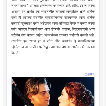
नागरी कायदा‌’ अमलात आणण्याच्या प्रयत्नात आहे. तरीही, आपण ज्यांना
आश्रय देत आहोत, त्या समाजातील लोकांची सांस्कृतिक आणि धार्मिक
मूल्ये ही आपल्या देशातील बहुसंख्याकांच्या सांस्कृतिक आणि धार्मिक
मूल्यांशी सुसंगत व पूरक आहेत का, याचा अजिबात विचार न करता त्यांना
बेबंद आश्रय दिल्याची फळे आज डेन्मार्क, फ्रान्स, ब्रिटनसारखे अन्य
युरोपीय देश चाखत आहेत. ‌‘डेन्मार्कच्या राज्यात काहीतरी कुजले आहे‌’
(समथिंग इज रॉटन इन द स्टेट ऑफ डेन्मार्क), हे शेक्सपिअरच्या
‌‘हॅम्लेट‌’ या नाटकातील प्रसिद्ध वाक्य आज वेगळ्या अर्थाने खरे ठरताना
दिसते.