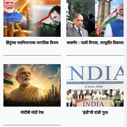
हिंदूंच्या स्वाभिमानाचा जागतिक विजय
काश्मीर : पाकी विनाश, तपपूर्तीत विकास!
मोदींची मोठी रेष!
‘इंडी‌’ची दांडी गुल!