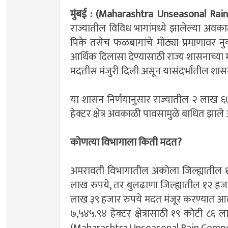
मुंबई : (Maharashtra Unseasonal Ra
राज्यातील विविध भागांमध्ये झालेल्या अवक
पिके तसेच फळबागांचे मोठ्या प्रमाणावर नु
आर्थिक दिलासा देण्यासाठी राज्य शासनाच्या 
मदतीस मंजुरी दिली असून यासंदर्भातील शास
या शासन निर्णयानुसार राज्यातील २ लाख
हेक्टर क्षेत्र अवकाळी पावसामुळे बाधित झाल
कोणत्या विभागाला किती मदत?
अमरावती विभागातील अकोला जिल्ह्यातील १ ह
लाख रुपये, तर बुलढाणा जिल्ह्यातील १२ हजार
लाख ३९ हजार रुपये मदत मंजूर करण्यात आ
७,५४५.९४ हेक्टर क्षेत्रासाठी १९ कोटी ८६
(Maharashtra Unseasonal Rain Comp