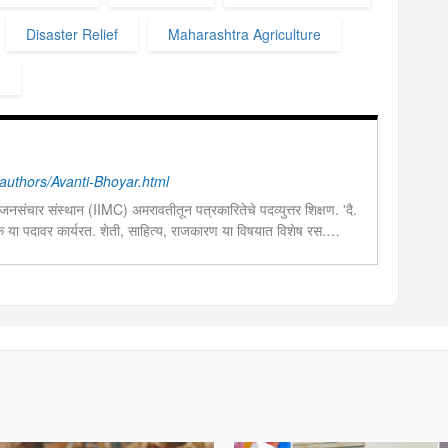
Disaster Relief
Maharashtra Agriculture
n
uthors/Avanti-Bhoyar.html
नसंचार संस्थान (IIMC) अमरावतीतून पत्रकारितेचे पदव्युत्तर शिक्षण. 'दै.
दक या पदावर कार्यरत. शेती, साहित्य, राजकारण या विषयात विशेष रस.
चा छंद....