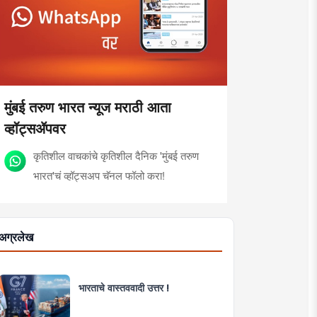
मुंबई तरुण भारत न्यूज मराठी आता
व्हॉट्सॲपवर
कृतिशील वाचकांचे कृतिशील दैनिक 'मुंबई तरुण
भारत'चं व्हॉट्सअप चॅनल फॉलो करा!
अग्रलेख
भारताचे वास्तववादी उत्तर !