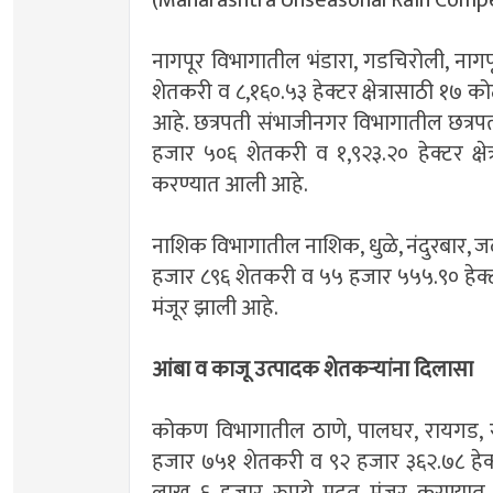
नागपूर विभागातील भंडारा, गडचिरोली, नागपूर
शेतकरी व ८,१६०.५३ हेक्टर क्षेत्रासाठी १
आहे. छत्रपती संभाजीनगर विभागातील छत्रपत
हजार ५०६ शेतकरी व १,९२३.२० हेक्टर क्ष
करण्यात आली आहे.
नाशिक विभागातील नाशिक, धुळे, नंदुरबार,
हजार ८९६ शेतकरी व ५५ हजार ५५५.९० हेक्ट
मंजूर झाली आहे.
आंबा व काजू उत्पादक शेतकऱ्यांना दिलासा
कोकण विभागातील ठाणे, पालघर, रायगड, रत्न
हजार ७५१ शेतकरी व ९२ हजार ३६२.७८ हेक्टर 
लाख ६ हजार रुपये मदत मंजूर करण्यात