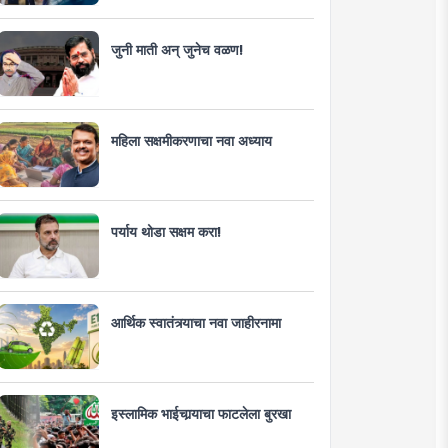
जुनी माती अन् जुनेच वळण!
महिला सक्षमीकरणाचा नवा अध्याय
पर्याय थोडा सक्षम करा!
आर्थिक स्वातंत्र्याचा नवा जाहीरनामा
इस्लामिक भाईचार्‍याचा फाटलेला बुरखा