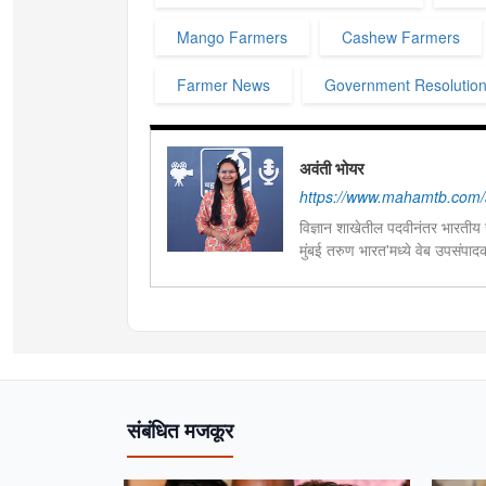
Mango Farmers
Cashew Farmers
Farmer News
Government Resolutio
अवंती भोयर
https://www.mahamtb.com/a
विज्ञान शाखेतील पदवीनंतर भारतीय ज
मुंबई तरुण भारत'मध्ये वेब उपसंपा
हस्तकला, संगीत आणि कविता लेखना
संबंधित मजकूर