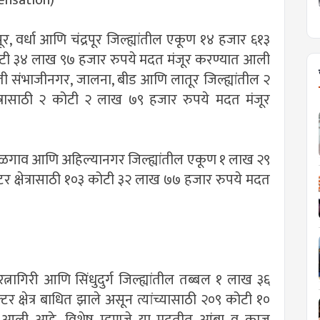
, वर्धा आणि चंद्रपूर जिल्ह्यांतील एकूण १४ हजार ६१३
७ कोटी ३४ लाख ९७ हजार रुपये मदत मंजूर करण्यात आली
ी संभाजीनगर, जालना, बीड आणि लातूर जिल्ह्यांतील २
ेत्रासाठी २ कोटी २ लाख ७९ हजार रुपये मदत मंजूर
 जळगाव आणि अहिल्यानगर जिल्ह्यांतील एकूण १ लाख २९
र क्षेत्रासाठी १०३ कोटी ३२ लाख ७७ हजार रुपये मदत
ागिरी आणि सिंधुदुर्ग जिल्ह्यांतील तब्बल १ लाख ३६
क्षेत्र बाधित झाले असून त्यांच्यासाठी २०९ कोटी १०
 आली आहे. विशेष म्हणजे या मदतीत आंबा व काजू