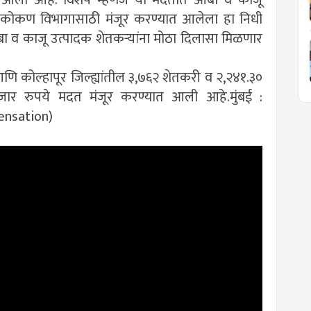
 कोकण विभागासाठी मंजूर करण्यात आलेला हा निधी
ंबा व काजू उत्पादक शेतकऱ्यांना मोठा दिलासा मिळणार
णि कोल्हापूर जिल्ह्यांतील ३,७६२ शेतकरी व २,२४१.३०
हजार रुपये मदत मंजूर करण्यात आली आहे.मुंबई :
ensation)