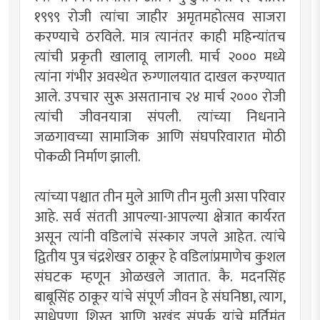
१९९९ रोजी त्यांचा जाहीर अमृतमहोत्सव साजरा
करण्याचे ठरविले. मात्र त्यानंतर काही महिन्यांतच
त्यांची प्रकृती खालावू लागली. मार्च २००० मध्ये
त्यांना गंभीर अवस्थेत रुग्णालयात दाखल करण्यात
आले. उपचार सुरू असतानाच २४ मार्च २००० रोजी
त्यांची जीवनयात्रा संपली. त्यांच्या निधनाने
जळगावच्या सामाजिक आणि संघपरिवारात मोठी
पोकळी निर्माण झाली.
त्यांच्या पश्चात तीन मुले आणि तीन मुली असा परिवार
आहे. सर्व संतती आपल्या-आपल्या क्षेत्रात कार्यरत
असून त्यांनी वडिलांचे संस्कार जपले आहेत. त्यांचे
द्वितीय पुत्र चंद्रशेखर ठाकूर हे वडिलांप्रमाणेच कुशल
संघटक म्हणून ओळखले जातात. कै. मदनसिंह
बाबूसिंह ठाकूर यांचे संपूर्ण जीवन हे संघनिष्ठा, त्याग,
साधेपणा, शिस्त आणि अखंड संपर्क यांचे मूर्तिमंत