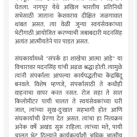
घेतला. नागपूर येथे अखिल भारतीय प्रतिनिधी
सभेसाठी जाताना केशवराव दीक्षित जळगावात
थांबत असत. त्या वेळी जुन्या स्वयंसेवकांच्या
भेटीगाठी आयोजित करण्याची जबाबदारी मदनसिंह
अत्यंत आत्मीयतेने पार पाडत असत.
संघकार्यामध्ये "संपर्क हा शाखेचा आत्मा आहे" या
विचारावर मदनसिंह यांची अढळ श्रद्धा होती. त्यामुळे
त्यांनी संपर्काला आपल्या कार्यपद्धतीचा केंद्रबिंदू
बनवले. विशेष म्हणजे, संपर्कासाठी ते कधीही
वाहनाचा वापर करत नसत. रोज सहा ते सात
किलोमीटर पायी चालत ते स्वयंसेवकांच्या घरी
जात, त्यांच्या सुख-दुःखात सहभागी होत आणि
संघकार्याची प्रेरणा देत असत. त्यांचा हा नित्यक्रम
अनेक वर्षे अखंड सुरू राहिला. त्यांच्या मते, पायी
चालत भेट दिल्याने कार्यकर्त्यांशी अधिक आत्मीय