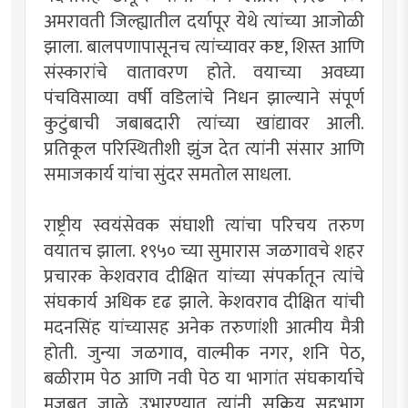
अमरावती जिल्ह्यातील दर्यापूर येथे त्यांच्या आजोळी
झाला. बालपणापासूनच त्यांच्यावर कष्ट, शिस्त आणि
संस्कारांचे वातावरण होते. वयाच्या अवघ्या
पंचविसाव्या वर्षी वडिलांचे निधन झाल्याने संपूर्ण
कुटुंबाची जबाबदारी त्यांच्या खांद्यावर आली.
प्रतिकूल परिस्थितीशी झुंज देत त्यांनी संसार आणि
समाजकार्य यांचा सुंदर समतोल साधला.
राष्ट्रीय स्वयंसेवक संघाशी त्यांचा परिचय तरुण
वयातच झाला. १९५० च्या सुमारास जळगावचे शहर
प्रचारक केशवराव दीक्षित यांच्या संपर्कातून त्यांचे
संघकार्य अधिक दृढ झाले. केशवराव दीक्षित यांची
मदनसिंह यांच्यासह अनेक तरुणांशी आत्मीय मैत्री
होती. जुन्या जळगाव, वाल्मीक नगर, शनि पेठ,
बळीराम पेठ आणि नवी पेठ या भागांत संघकार्याचे
मजबूत जाळे उभारण्यात त्यांनी सक्रिय सहभाग