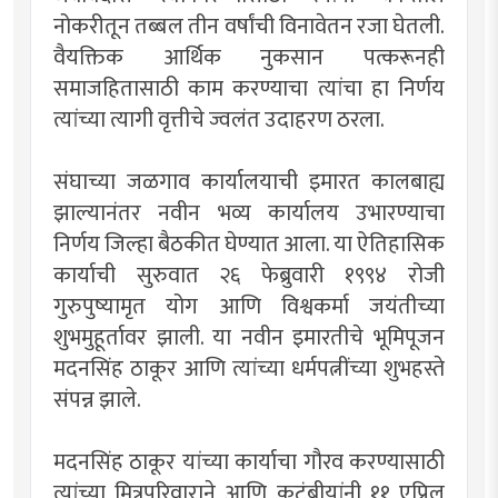
नोकरीतून तब्बल तीन वर्षांची विनावेतन रजा घेतली.
वैयक्तिक आर्थिक नुकसान पत्करूनही
समाजहितासाठी काम करण्याचा त्यांचा हा निर्णय
त्यांच्या त्यागी वृत्तीचे ज्वलंत उदाहरण ठरला.
संघाच्या जळगाव कार्यालयाची इमारत कालबाह्य
झाल्यानंतर नवीन भव्य कार्यालय उभारण्याचा
निर्णय जिल्हा बैठकीत घेण्यात आला. या ऐतिहासिक
कार्याची सुरुवात २६ फेब्रुवारी १९९४ रोजी
गुरुपुष्यामृत योग आणि विश्वकर्मा जयंतीच्या
शुभमुहूर्तावर झाली. या नवीन इमारतीचे भूमिपूजन
मदनसिंह ठाकूर आणि त्यांच्या धर्मपत्नींच्या शुभहस्ते
संपन्न झाले.
मदनसिंह ठाकूर यांच्या कार्याचा गौरव करण्यासाठी
त्यांच्या मित्रपरिवाराने आणि कुटुंबीयांनी ११ एप्रिल