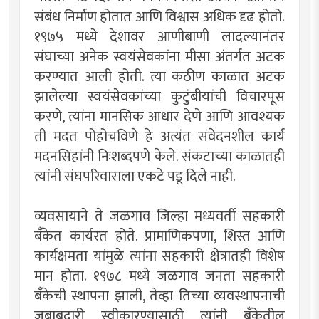
संबंध निर्माण होतात आणि विश्वास अधिक दृढ होतो.
१९७५ मध्ये देशावर आणीबाणी लादल्यानंतर
संघाच्या अनेक स्वयंसेवकांना मीसा अंतर्गत अटक
करण्यात आली होती. त्या कठीण काळात अटक
झालेल्या स्वयंसेवकांच्या कुटुंबीयांची विचारपूस
करणे, त्यांना मानसिक आधार देणे आणि आवश्यक
ती मदत पोहोचविणे हे अत्यंत संवेदनशील कार्य
मदनसिंहांनी निःशब्दपणे केले. संकटाच्या काळातही
त्यांनी संघपरिवाराला एकटे पडू दिले नाही.
व्यवसायाने ते जळगाव जिल्हा मध्यवर्ती सहकारी
बँकेत कार्यरत होते. प्रामाणिकपणा, शिस्त आणि
कार्यक्षमता यांमुळे त्यांना सहकारी क्षेत्रातही विशेष
मान होता. १९७८ मध्ये जळगाव जनता सहकारी
बँकेची स्थापना झाली, तेव्हा तिच्या व्यवस्थापनाची
जबाबदारी स्वीकारण्यासाठी त्यांनी बँकेतील