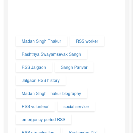
Madan Singh Thakur
RSS worker
Rashtriya Swayamsevak Sangh
RSS Jalgaon
Sangh Parivar
Jalgaon RSS history
Madan Singh Thakur biography
RSS volunteer
social service
emergency period RSS
RSS organisation
Keshavrao Dixit