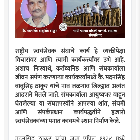
राष्ट्रीय स्वयंसेवक संघाचे कार्य हे व्यक्तीपेक्षा
विचारांवर आणि त्यागी कार्यकर्त्यांवर उभे आहे.
अशाच निःस्वार्थ, कर्तव्यनिष्ठ आणि संघकार्याला
जीवन अर्पण करणाऱ्या कार्यकर्त्यांमध्ये कै. मदनसिंह
बाबूसिंह ठाकूर यांचे नाव जळगाव जिल्ह्यात अत्यंत
आदराने घेतले जाते. संघकार्याला आयुष्यभर वाहून
घेतलेल्या या संघतपस्वीने आपल्या शांत, संयमी
आणि संपर्कप्रधान कार्यपद्धतीने हजारो
स्वयंसेवकांच्या मनात कायमचे स्थान निर्माण केले.
मदनसिंह ठाकूर यांचा जन्म एप्रिल १९२४ मध्ये