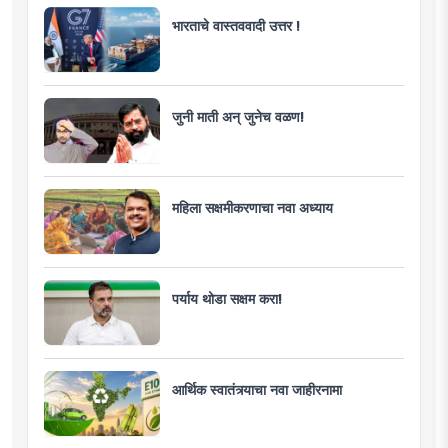
भारताचे वास्तववादी उत्तर !
जुनी माती अन् जुनेच वळण!
महिला सक्षमीकरणाचा नवा अध्याय
पर्याय थोडा सक्षम करा!
आर्थिक स्वातंत्र्याचा नवा जाहीरनामा