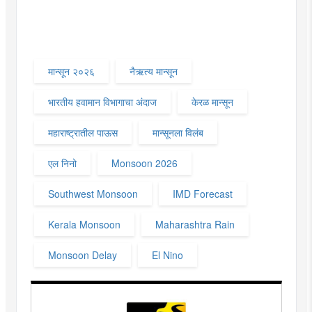
मान्सून २०२६
नैऋत्य मान्सून
भारतीय हवामान विभागाचा अंदाज
केरळ मान्सून
महाराष्ट्रातील पाऊस
मान्सूनला विलंब
एल निनो
Monsoon 2026
Southwest Monsoon
IMD Forecast
Kerala Monsoon
Maharashtra Rain
Monsoon Delay
El Nino