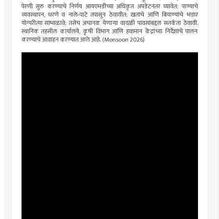
पेरणी सुरु करण्याचे निर्णय आयएमडीच्या अधिकृत अपडेटनंतर घ्यावेत; पाण्याचे
व्यवस्थापन, धरणे व नाले‑पाटे तपासून ठेवावीत; खतांचे आणि बियाण्यांचे भंडार
योग्यरीत्या सांभाळावे; तसेच अचानक येणाऱ्या वादळी पावसांबद्दल सतर्कता ठेवावी.
स्थानिक तहसील कार्यालये, कृषी विभाग आणि हवामान केंद्रांच्या निर्देशांचे पालन
करण्याचे आवाहन करण्यात आले आहे. (Monsoon 2026)