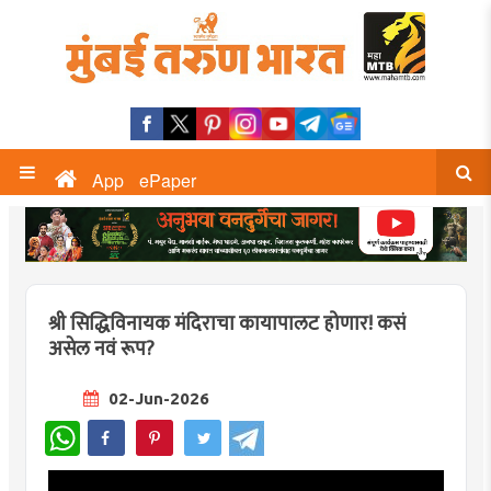
App
ePaper
श्री सिद्धिविनायक मंदिराचा कायापालट होणार! कसं
असेल नवं रूप?
02-Jun-2026
WhatsApp