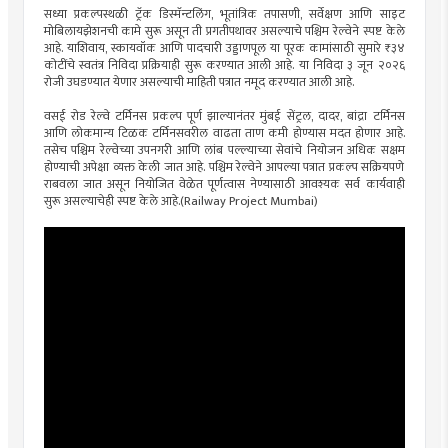
सध्या प्रकल्पस्थळी ट्रॅक डिस्मॅन्टलिंग, भूतांत्रिक तपासणी, सर्वेक्षण आणि साइट
मोबिलायझेशनची कामे सुरू असून ती प्रगतीपथावर असल्याचे पश्चिम रेल्वेने स्पष्ट केले
आहे. याशिवाय, स्कायवॉक आणि पादचारी उड्डाणपूल या पूरक कामांसाठी सुमारे ₹३४
कोटींचे स्वतंत्र निविदा प्रक्रियाही सुरू करण्यात आली आहे. या निविदा ३ जून २०२६
रोजी उघडण्यात येणार असल्याची माहिती पत्रात नमूद करण्यात आली आहे.
वसई रोड रेल्वे टर्मिनस प्रकल्प पूर्ण झाल्यानंतर मुंबई सेंट्रल, दादर, बांद्रा टर्मिनस
आणि लोकमान्य टिळक टर्मिनसवरील वाढता ताण कमी होण्यास मदत होणार आहे.
तसेच पश्चिम रेल्वेच्या उपनगरी आणि लांब पल्ल्याच्या सेवांचे नियोजन अधिक सक्षम
होण्याची अपेक्षा व्यक्त केली जात आहे. पश्चिम रेल्वेने आपल्या पत्रात प्रकल्प सक्रियपणे
राबवला जात असून नियोजित वेळेत पूर्णत्वास नेण्यासाठी आवश्यक सर्व कार्यवाही
सुरू असल्याचेही स्पष्ट केले आहे.(Railway Project Mumbai)