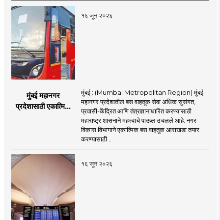
नितेश राणे
१६ जून २०२६
मुंबई : (Mumbai Metropolitan Region) मुंबई
मुंबई महानगर
महानगर प्रदेशातील बस वाहतूक सेवा अधिक सुसंगत,
प्रदेशासाठी एकात्मिक
प्रवासी-केंद्रित आणि तंत्रज्ञानाधारित करण्यासाठी
बस वाहतूक व्यवस्था
महाराष्ट्र शासनाने महत्त्वाचे पाऊल उचलले आहे. नगर
विकास विभागाने एकात्मिक बस वाहतूक आराखडा तयार
करण्यासाठी ..
१६ जून २०२६