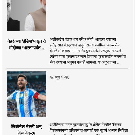
अलीकडेच पंतप्रधान नरेंद्र मोदी, आपल्या देशाच्या
नेहरूंच्या ‘इंडिया’पासून ते
इतिहासात पंतप्रधान म्हणून सलग सर्वाधिक काळ सेवा
मोदींच्या ‘भारता’पर्यंतचा
देणारे लोकशाही मार्गाने निवडून आलेले पंतप्रधान ठरले.
प्रवास...
त्यांच्या याच प्रवासादरम्यान देशाच्या प्रशासकीय व्यवस्थेत
सेवा देण्याचा अनुभव मलाही लाभला. या अनुभवाच्या ..
१८ जून २०२६
अर्जेंटिनाचा महान फुटबॉलपटू लिओनेल मेस्सीने ‘फिफा’
लिओनेल मेस्सी अन्
विश्वचषकाच्या इतिहासात आणखी एक सुवर्ण अध्याय लिहिला
विश्वविक्रम