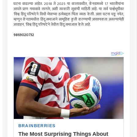
घटना वाढल्या आहेत. 2018 ते 2025 या कालावधीत, कॅनडामध्ये 17 भारतीयांना
आपले प्राण गमावावे लागले, अशी सरकारी सूत्रांची माहिती आहे. या सर्व पार्श्वभूमीवर
‌‘विश्व हिंदू परिषदे‌’ने विधी मेघाच्या हत्येबद्दल चिंता व्यक्त केली. अशा घटना घडू नयेत,
म्हणून कॅनडामधील हिंदू समाजाने सामूहिक कृती करण्याची आवश्यकता असल्याचेही
आवाहन, ‌‘विश्व हिंदू परिषदे‌’ने तेथील हिंदू समाजास केले आहे.
9869020732