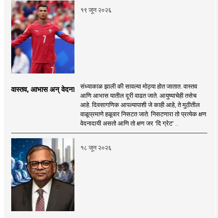
१९ जून २०२६
संध्याकाळ झाली की सावल्या मोठ्या होत जातात. वास्तव
वास्तव, आभास अन् वेदना
आणि आभास यातील दूरी वाढत जाते. आयुष्याचेही तसेच
आहे. दिवसागणिक आपल्यापाशी जे काही आहे, ते मुठीतील
वाळूप्रमाणे हळूवार निसटत जाते. निसटणारा तो प्रत्येक क्षण
वेदनादायी असतो आणि तो क्षण जर 'दि ग्रेट' ..
१८ जून २०२६