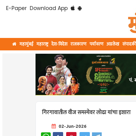
E-Paper
Download App
महामुंबई
महाराष्ट्र
देश-विदेश
राजकारण
पर्यावरण
अग्रलेख
संपादक
गिरगावातील वीज समस्येवर लोढा यांचा इशारा
02-Jun-2026
WhatsApp