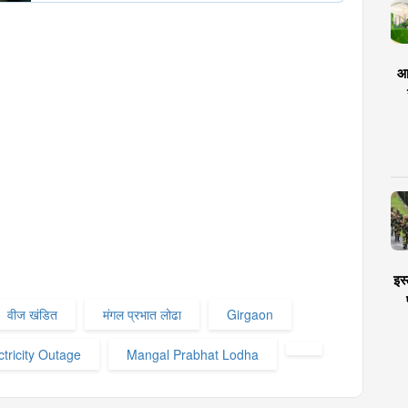
आर
इस्
वीज खंडित
मंगल प्रभात लोढा
Girgaon
ctricity Outage
Mangal Prabhat Lodha