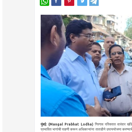
मुंबई: (Mangal Prabhat Lodha)
गिरगाव परिसरात वारंवार खंडित 
प्रभावित भागांची पाहणी करून अधिकाऱ्यांना तातडीने उपाययोजना करण्याचे