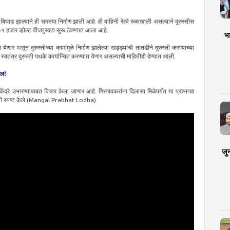
बिघाड झाल्याने ही समस्या निर्माण झाली आहे. ही वाहिनी रेल्वे रुळाखाली असल्याने दुरुस्तीस
े ११ हजार व्होल्ट वीजपुरवठा सुरू ठेवण्यात आला आहे.
भा
ेणार असून दुरुस्तीच्या कामांमुळे निर्माण झालेल्या खड्ड्यांची तातडीने दुरुस्ती करण्याच्या
तंत्र दुरुस्ती पथके कार्यान्वित करण्यात येणार असल्याची माहितीही देण्यात आली.
खल!
्रे उभारण्याबाबत विचार केला जाणार आहे. गिरगावकरांना दिलासा मिळेपर्यंत या प्रश्नाचा
यांनी स्पष्ट केले.(Mangal Prabhat Lodha)
जु