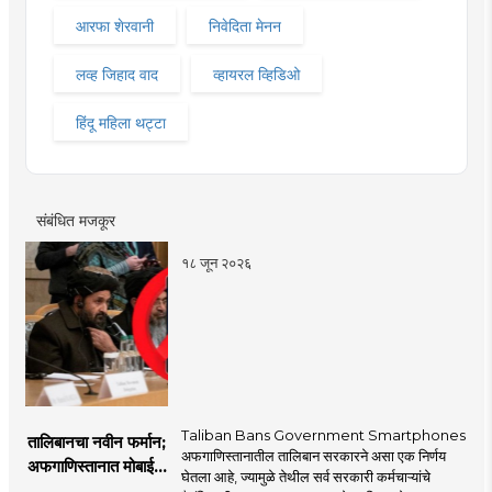
आरफा शेरवानी
निवेदिता मेनन
लव्ह जिहाद वाद
व्हायरल व्हिडिओ
हिंदू महिला थट्टा
संबंधित मजकूर
१८ जून २०२६
Taliban Bans Government Smartphones
तालिबानचा नवीन फर्मान;
अफगाणिस्तानातील तालिबान सरकारने असा एक निर्णय
अफगाणिस्तानात मोबाईल
घेतला आहे, ज्यामुळे तेथील सर्व सरकारी कर्मचाऱ्यांचे
बॅन