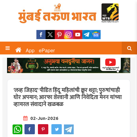
App
ePaper
'लव्ह जिहाद' पीडित हिंदू महिलांची क्रूर थट्टा; पुरुषांचाही
घोर अपमान; आरफा शेरवानी आणि निवेदिता मेनन यांच्या
व्हायरल संवादाने खळबळ
02-Jun-2026
WhatsApp