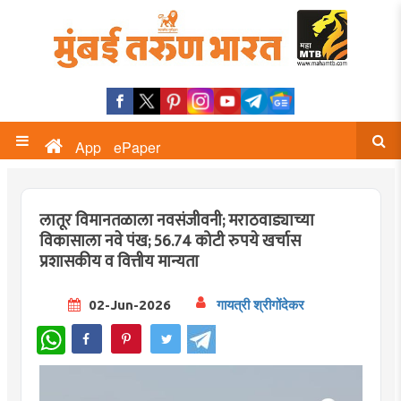
App
ePaper
लातूर विमानतळाला नवसंजीवनी; मराठवाड्याच्या
विकासाला नवे पंख; 56.74 कोटी रुपये खर्चास
प्रशासकीय व वित्तीय मान्यता
02-Jun-2026
गायत्री श्रीगोंदेकर
WhatsApp