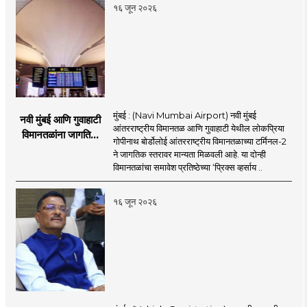
१६ जून २०२६
मुंबई : (Navi Mumbai Airport) नवी मुंबई
नवी मुंबई आणि गुवाहाटी
आंतरराष्ट्रीय विमानतळ आणि गुवाहाटी येथील लोकप्रिया
विमानतळांना जागतिक
गोपीनाथ बोर्डोलोई आंतरराष्ट्रीय विमानतळाच्या टर्मिनल-2
गौरव; प्रिक्स व्हर्साय
ने जागतिक स्तरावर मान्यता मिळवली आहे. या दोन्ही
२०२६च्या यादीत स्थान
विमानतळांचा समावेश प्रतिष्ठेच्या ‘प्रिक्स व्हर्साय ..
१६ जून २०२६