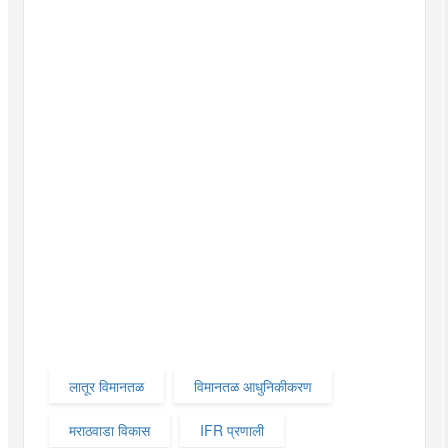
लातूर विमानतळ
विमानतळ आधुनिकीकरण
मराठवाडा विकास
IFR प्रणाली