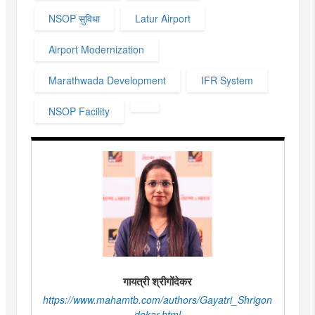
NSOP सुविधा
Latur Airport
Airport Modernization
Marathwada Development
IFR System
NSOP Facility
गायत्री श्रीगोंदेकर
https://www.mahamtb.com/authors/Gayatri_Shrigon
dekar.html