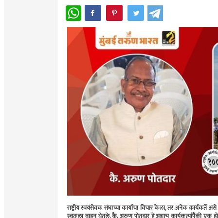
WhatsApp
राष्ट्रीय स्वयंसेवक संघाच्या कार्याचा विचार केला, तर अनेक कार्यकर्ते 
स्वतःला वाहून घेतले. कै. अरुण पोतदार हे अशाच कार्यकर्त्यांपैकी एक होत