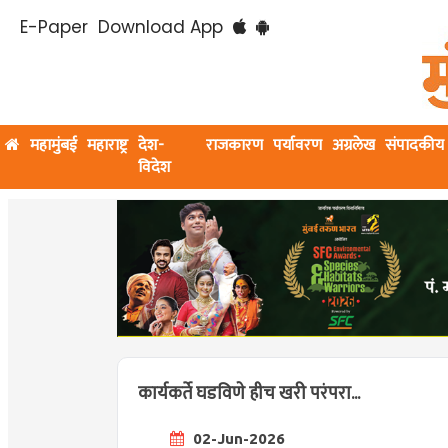
E-Paper
Download App
महामुंबई
महाराष्ट्र
देश-
राजकारण
पर्यावरण
अग्रलेख
संपादकीय
विदेश
कार्यकर्ते घडविणे हीच खरी परंपरा...
02-Jun-2026