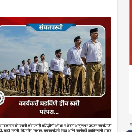
अ
असे आढळतात की ज्यांनी कोणत्याही प्रसिद्धीची अपेक्षा न ठेवता आयुष्यभर संघटन कार्यासाठी
े. साधी राहणी, शिस्तप्रिय स्वभाव, संघकार्याप्रती निष्ठा आणि कार्यकर्ते घडविण्याची अखंड