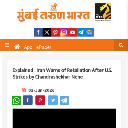
App
ePaper
Explained : Iran Warns of Retaliation After U.S.
Strikes by Chandrashekhar Nene
02-Jun-2026
WhatsApp