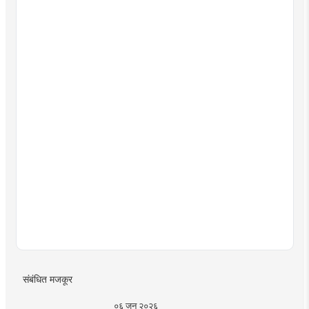
संबंधित मजकूर
०६ जून २०२६