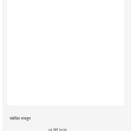
संबंधित मजकूर
०६ जून २०२६