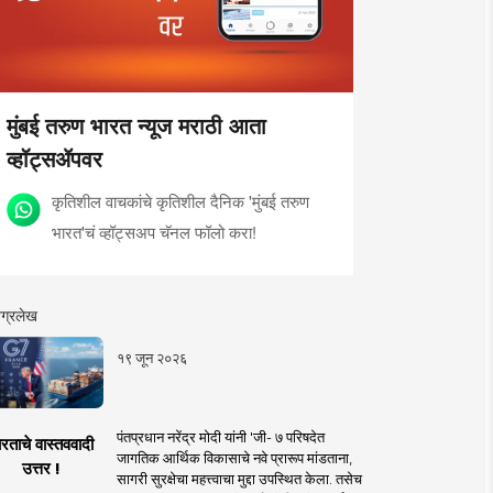
मुंबई तरुण भारत न्यूज मराठी आता
व्हॉट्सॲपवर
कृतिशील वाचकांचे कृतिशील दैनिक 'मुंबई तरुण
भारत'चं व्हॉट्सअप चॅनल फॉलो करा!
ग्रलेख
१९ जून २०२६
पंतप्रधान नरेंद्र मोदी यांनी 'जी- ७ परिषदेत
रताचे वास्तववादी
जागतिक आर्थिक विकासाचे नवे प्रारूप मांडताना,
उत्तर !
सागरी सुरक्षेचा महत्त्वाचा मुद्दा उपस्थित केला. तसेच