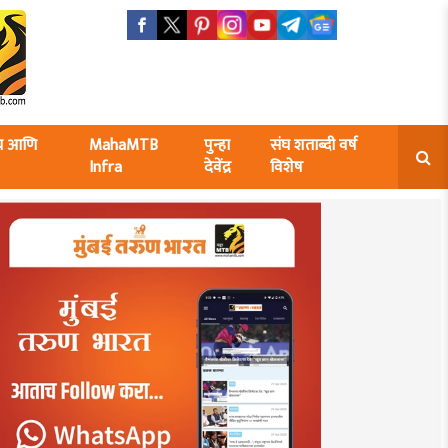
ंघ आणि
MahaMTB
पुन्हा
संघ शताब्दी वर्ष
Infra
देवेंद्र
विशेष