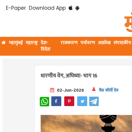
E-Paper
Download App
महामुंबई
महाराष्ट्र
देश-
राजकारण
पर्यावरण
अग्रलेख
संपादकीय
विदेश
धारणीय वेग, अभिध्या- भाग 16
02-Jun-2026
वैद्य कीर्ती देव
WhatsApp