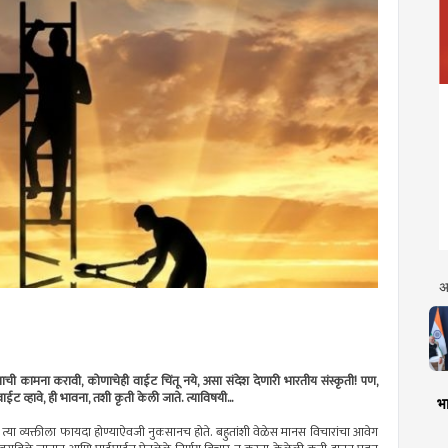
अ
चांगल्याची कामना करावी, कोणाचेही वाईट चिंतू नये, असा संदेश देणारी भारतीय संस्कृती! पण,
व्हावे, ही भावना, तशी कृती केली जाते. त्याविषयी...
भा
या व्यक्तीला फायदा होण्याऐवजी नुकसानच होते. बहुतांशी वेळेस मानस विचारांचा आवेग