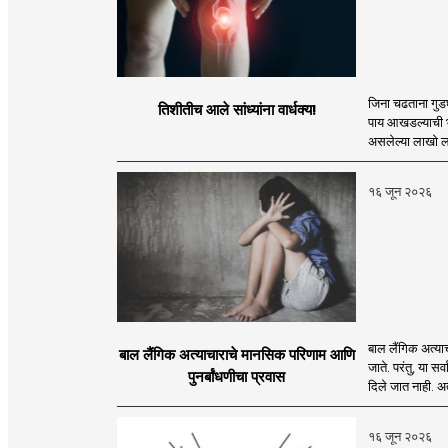
जिना चढताना गुडघ
तिशीतीच आले सांध्यांना वार्धक्य!
पाय आखडल्याची भा
असलेल्या लाखो लोका
१६ जून २०२६
बाल लैंगिक अत्याचा
बाल लैंगिक अत्याचाराचे मानसिक परिणाम आणि
जाते. परंतु, या स
पुनर्बांधणीचा प्रवास
दिले जात नाही. अ
१६ जून २०२६