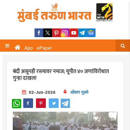
App
ePaper
बंदी असूनही रस्त्यावर नमाज; यूपीत ४० जणांविरोधात
गुन्हा दाखल!
02-Jun-2026
ओंकार मुळ्ये
WhatsApp