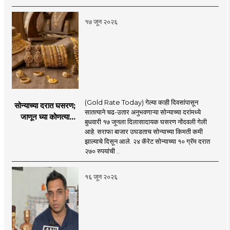
१७ जून २०२६
(Gold Rate Today) गेल्या काही दिवसांपासून
सोन्याच्या दरात घसरण;
सातत्याने चढ-उतार अनुभवणाऱ्या सोन्याच्या दरांमध्ये
जाणून घ्या कोणत्या
बुधवारी १७ जूनला दिलासादायक घसरण नोंदवली गेली
शहरात काय दर?
आहे. सराफा बाजार उघडताच सोन्याच्या किमती कमी
झाल्याचे दिसून आले. २४ कॅरेट सोन्याच्या १० ग्रॅम दरात
२७० रुपयांची ..
१६ जून २०२६