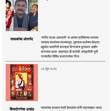
‘संगीत नाटक अकादमी’ या अत्यंत प्रतिष्ठेच्या मानल्या
साधकांचा अंतर्नाद
जाणार्‍या संस्थेच्या माध्यमातून, नुकताच कलेच्या क्षेत्रात
बहुमोल कामगिरी करणार्‍या दिग्गजांना पुरस्कार जाहीर
करण्यात आला. महाराष्ट्र ही कलेची, संस्कृतीची भूमी.
राज्यातील विविध कलारत्नांचा गौरव ..
०६ जून २०२६
यादवांच्या काळात मंत्री हेमाडपंत यांनी पत्रव्यवहार जलद
शिवप्रेरणेचा अखंड