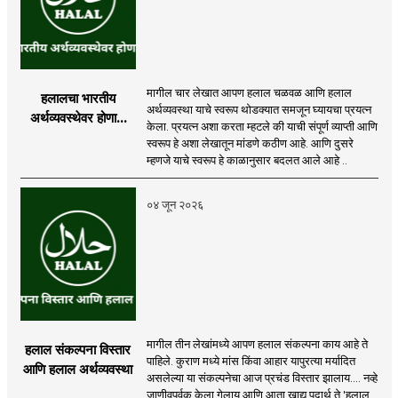
मागील चार लेखात आपण हलाल चळवळ आणि हलाल
हलालचा भारतीय
अर्थव्यवस्था याचे स्वरूप थोडक्यात समजून घ्यायचा प्रयत्न
अर्थव्यवस्थेवर होणारा
केला. प्रयत्न अशा करता म्हटले की याची संपूर्ण व्याप्ती आणि
परिणाम
स्वरूप हे अशा लेखातून मांडणे कठीण आहे. आणि दुसरे
म्हणजे याचे स्वरूप हे काळानुसार बदलत आले आहे ..
०४ जून २०२६
मागील तीन लेखांमध्ये आपण हलाल संकल्पना काय आहे ते
हलाल संकल्पना विस्तार
पाहिले. कुराण मध्ये मांस किंवा आहार यापुरत्या मर्यादित
आणि हलाल अर्थव्यवस्था
असलेल्या या संकल्पनेचा आज प्रचंड विस्तार झालाय.... नव्हे
जाणीवपूर्वक केला गेलाय आणि आता खाद्य पदार्थ ते 'हलाल