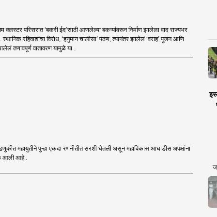
म क्लस्टर परिसरात ‘बकरी ईद’साठी आणलेल्या बकऱ्यांवरून निर्माण झालेला वाद राज्यभर
ा. स्थानिक रहिवाशांचा विरोध, ‘हनुमान चालीसा’ पठण, त्यानंतर झालेलं ‘वराह’ पूजन आणि
ालेलं तणावपूर्ण वातावरण यामुळे या ..
इस्
डणुकीत महायुतीने पुन्हा एकदा रणनीतीत सरशी घेतली असून महाविकास आघाडीस अपक्षांना
वेळ आली आहे..
ज