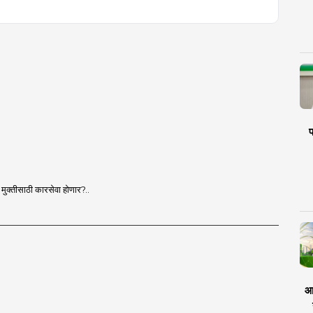
प
ी मुक्तीसाठी कारसेवा होणार?..
आर