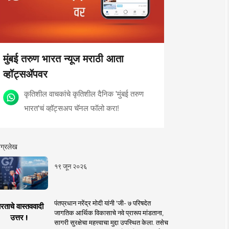
मुंबई तरुण भारत न्यूज मराठी आता
व्हॉट्सॲपवर
कृतिशील वाचकांचे कृतिशील दैनिक 'मुंबई तरुण
भारत'चं व्हॉट्सअप चॅनल फॉलो करा!
ग्रलेख
१९ जून २०२६
पंतप्रधान नरेंद्र मोदी यांनी 'जी- ७ परिषदेत
रताचे वास्तववादी
जागतिक आर्थिक विकासाचे नवे प्रारूप मांडताना,
उत्तर !
सागरी सुरक्षेचा महत्त्वाचा मुद्दा उपस्थित केला. तसेच