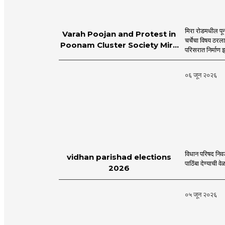
मिरा रोडमधील पून
Varah Poojan and Protest in
चर्चेचा विषय ठरल
Poonam Cluster Society Mira
परिसरात निर्माण झ
Road
०६ जून २०२६
विधान परिषद निव
vidhan parishad elections
पाठिंबा देण्याची 
2026
०५ जून २०२६