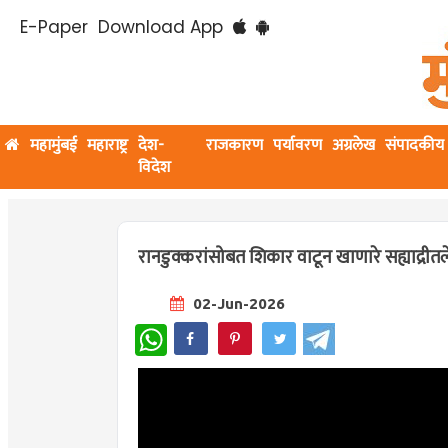
E-Paper
Download App
महामुंबई
महाराष्ट्र
देश-
राजकारण
पर्यावरण
अग्रलेख
संपादकीय
विदेश
रानडुक्करांसोबत शिकार वाटून खाणारे सह्याद्री
02-Jun-2026
WhatsApp