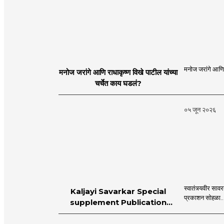
मनोज जरांगे आणि र
मनोज जरांगे आणि राधाकृष्ण विखे पाटील यांच्या
चर्चेत काय घडलं?
०५ जून २०२६
स्वातंत्र्यवीर स
Kaljayi Savarkar Special
प्रकाशन सोहळा..
supplement Publication
Programme in Dahanu |