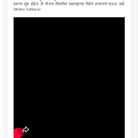
प्रकल्प सुरू होईल. ही योजना विकसित महाराष्ट्राच्या दिशेने सरकारचे पाऊल आहे.
(Water Satbara)