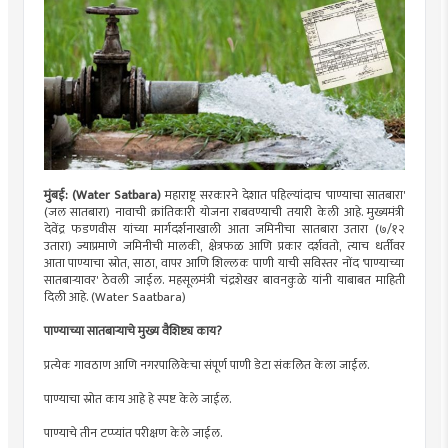
मुंबई: (Water Satbara)
महाराष्ट्र सरकारने देशात पहिल्यांदाच 'पाण्याचा सातबारा'
(जल सातबारा) नावाची क्रांतिकारी योजना राबवण्याची तयारी केली आहे. मुख्यमंत्री
देवेंद्र फडणवीस यांच्या मार्गदर्शनाखाली आता जमिनीचा सातबारा उतारा (७/१२
उतारा) ज्याप्रमाणे जमिनीची मालकी, क्षेत्रफळ आणि प्रकार दर्शवतो, त्याच धर्तीवर
आता पाण्याचा स्रोत, साठा, वापर आणि शिल्लक पाणी याची सविस्तर नोंद 'पाण्याच्या
सातबाऱ्यावर' ठेवली जाईल. महसूलमंत्री चंद्रशेखर बावनकुळे यांनी याबाबत माहिती
दिली आहे. (Water Saatbara)
पाण्याच्या सातबाऱ्याचे मुख्य वैशिष्ट्य काय?
प्रत्येक गावठाण आणि नगरपालिकेचा संपूर्ण पाणी डेटा संकलित केला जाईल.
पाण्याचा स्रोत काय आहे हे स्पष्ट केले जाईल.
पाण्याचे तीन टप्प्यांत परीक्षण केले जाईल.