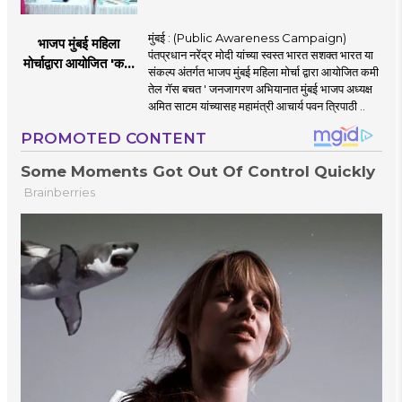
मुंबई : (Public Awareness Campaign)
भाजप मुंबई महिला
पंतप्रधान नरेंद्र मोदी यांच्या स्वस्त भारत सशक्त भारत या
मोर्चाद्वारा आयोजित 'कमी
संकल्प अंतर्गत भाजप मुंबई महिला मोर्चा द्वारा आयोजित कमी
तेल गॅस बचत ' उपक्रम
तेल गॅस बचत ' जनजागरण अभियानात मुंबई भाजप अध्यक्ष
अमित साटम यांच्यासह महामंत्री आचार्य पवन त्रिपाठी ..